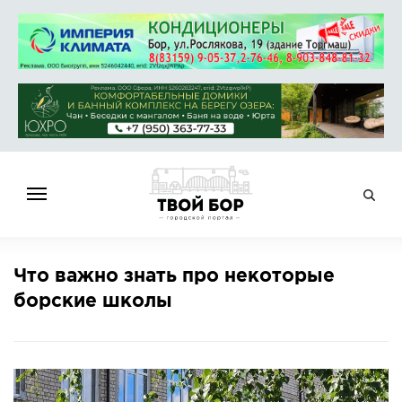
ГЛАВНАЯ
Что важно знать про некоторые
НОВОСТИ
борские школы
СПРАВОЧНИК
ОБЪЯВЛЕНИЯ
РАБОТА
АФИША