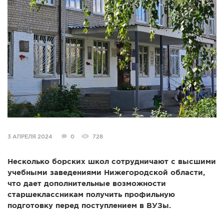
СПРАВКА
КАМЕРЫ
КОНКУРСЫ
СТАТЬИ
ГОЛОСОВАНИЯ
ПРЕДЛОЖИТЬ НОВОСТЬ
ФОТО
3 АПРЕЛЯ 2024
0
728
Несколько борских школ сотрудничают с высшими
учебными заведениями Нижегородской области,
что дает дополнительные возможности
старшеклассникам получить профильную
подготовку перед поступлением в ВУЗы.