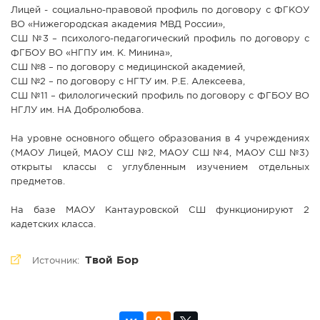
Лицей - социально-правовой профиль по договору с ФГКОУ
ВО «Нижегородская академия МВД России»,
СШ №3 – психолого-педагогический профиль по договору с
ФГБОУ ВО «НГПУ им. К. Минина»,
СШ №8 – по договору с медицинской академией,
СШ №2 – по договору с НГТУ им. Р.Е. Алексеева,
СШ №11 – филологический профиль по договору с ФГБОУ ВО
НГЛУ им. НА Добролюбова.
На уровне основного общего образования в 4 учреждениях
(МАОУ Лицей, МАОУ СШ №2, МАОУ СШ №4, МАОУ СШ №3)
открыты классы с углубленным изучением отдельных
предметов.
На базе МАОУ Кантауровской СШ функционируют 2
кадетских класса.
Твой Бор
Источник: