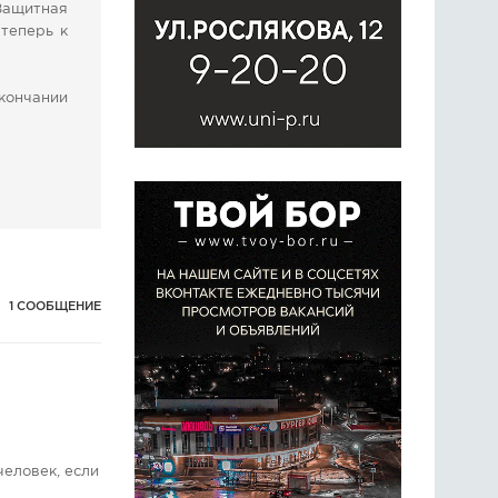
 Защитная
 теперь к
окончании
1 СООБЩЕНИЕ
еловек, если