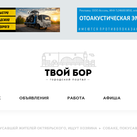
К
ОБЪЯВЛЕНИЯ
РАБОТА
АФИША
КУСАВШЕЙ ЖИТЕЛЕЙ ОКТЯБРЬСКОГО, ИЩУТ ХОЗЯИНА
▸
СОБАКЕ, ПОКУСА