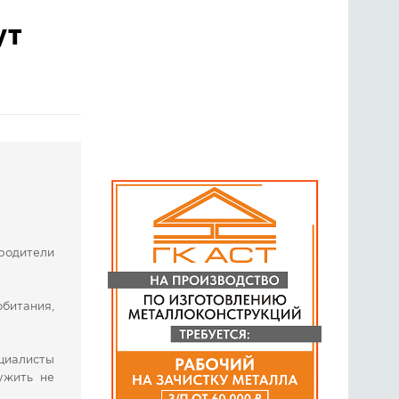
ут
ГОЛОСОВАНИЯ
ПРЕДЛОЖИТЬ НОВОСТЬ
ФОТО
родители
обитания,
циалисты
ужить не