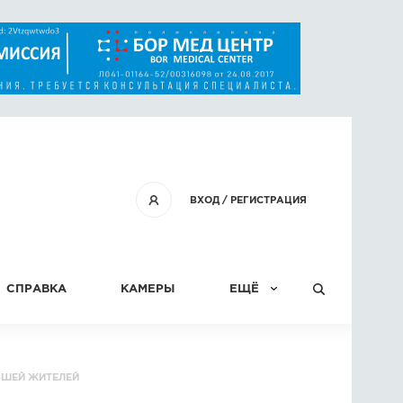
ВХОД
/
РЕГИСТРАЦИЯ
СПРАВКА
КАМЕРЫ
ЕЩЁ
КОНКУРСЫ
ВШЕЙ ЖИТЕЛЕЙ
СТАТЬИ