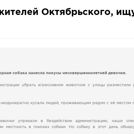
жителей Октябрьского, ищ
дзорная собака нанесла покусы несовершеннолетней девочке.
нистрации убрать агрессивное животное с улицы разместили 
ка неоднократно кусала людей, проживающим рядом с её местом 
 девочки упрекали в бездействии администрацию, наши спе
и местность в поисках собаки. Но собаку в этот день обнар