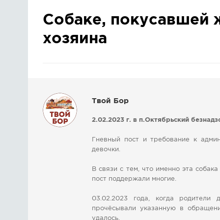
Собаке, покусавшей 
хозяина
Твой Бор
2.02.2023 г. в п.Октябрьский безна
Гневный пост и требование к адми
девочки.
В связи с тем, что именно эта соба
пост поддержали многие.
03.02.2023 года, когда родители
прочёсывали указанную в обращени
удалось.