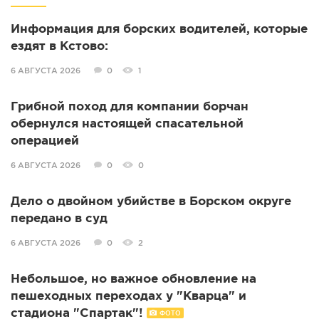
Информация для борских водителей, которые
ездят в Кстово:
6 АВГУСТА 2026
0
1
Грибной поход для компании борчан
обернулся настоящей спасательной
операцией
6 АВГУСТА 2026
0
0
Дело о двойном убийстве в Борском округе
передано в суд
6 АВГУСТА 2026
0
2
Небольшое, но важное обновление на
пешеходных переходах у "Кварца" и
стадиона "Спартак"!
ФОТО