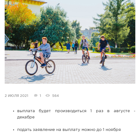
СПРАВКА
КАМЕРЫ
КОНКУРСЫ
СТАТЬИ
ГОЛОСОВАНИЯ
ПРЕДЛОЖИТЬ НОВОСТЬ
ФОТО
2 ИЮЛЯ 2021
1
564
выплата будет производиться 1 раз в августе -
декабре
подать заявление на выплату можно до 1 ноября