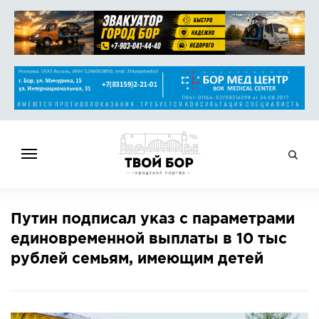
ГЛАВНАЯ
Путин подписал указ с параметрами
НОВОСТИ
единовременной выплаты в 10 тыс
СПРАВОЧНИК
рублей семьям, имеющим детей
ОБЪЯВЛЕНИЯ
РАБОТА
АФИША