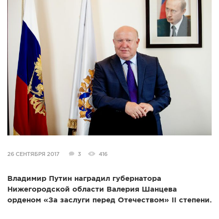
СПРАВКА
КАМЕРЫ
КОНКУРСЫ
СТАТЬИ
ГОЛОСОВАНИЯ
ПРЕДЛОЖИТЬ НОВОСТЬ
ФОТО
26 СЕНТЯБРЯ 2017
3
416
Владимир Путин наградил губернатора
Нижегородской области Валерия Шанцева
орденом «За заслуги перед Отечеством» II степени.