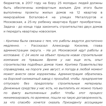
бюджетов, в 2017 году на Бору 25 молодых людей должны
быть обеспечены комфортным жильем. Для этого были
выполнены проекты жилых домов на 12 квартир в
микрорайоне Боталово-4 на улицах Металлургов и
Московская, а 25-му ребенку квартира будет приобретена.
Задача - до конца года закончить строительство двух домов
и передать квартиры новоселам.
-
Критика была связана с тем, что работы ведутся достаточно
медленно
. – Рассказал Александр Киселев, глава
администрации округа. -
На ул. Московской идут работы в
котловане. С 24 июля на объект пришла новая строительная
компания из Чувашии. Время у нас еще есть, опыт
строительства подобных домов тоже. Критика Правительства
справедлива, на пороге уже август, и погода в любой момент
может внести свои коррективы. Администрация обратилась
на Борский силикатный завод с просьбой, чтобы предприятие
отпускало без предоплаты строительные материалы.
Денежные средства у нас есть, но выплатить их можно только
по факту выполненных работ. Чтобы этот процесс
минимизировать по времени, пошли на такую договоренность,
за что спасибо хочется сказать Президенту ассоциации