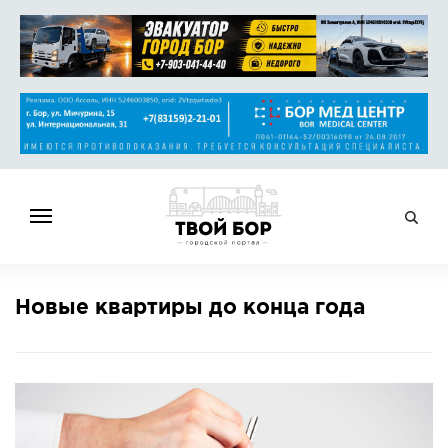
ГЛАВНАЯ
Новые квартиры до конца года
НОВОСТИ
СПРАВОЧНИК
ОБЪЯВЛЕНИЯ
РАБОТА
АФИША