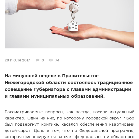
СПРАВКА
КАМЕРЫ
КОНКУРСЫ
СТАТЬИ
ГОЛОСОВАНИЯ
ПРЕДЛОЖИТЬ НОВОСТЬ
28 ИЮЛЯ 2017
0
74
ФОТО
На минувшей неделе в Правительстве
Нижегородской области состоялось традиционное
совещание Губернатора с главами администрации
и главами муниципальных образований.
Рассматриваемые вопросы, как всегда, носили актуальный
характер. Один из них, по которому городской округ г.Бор
был подвергнут критике, касался обеспечения квартирами
детей-сирот. Дело в том, что по Федеральной программе,
которая финансируется за счет федерального и областного