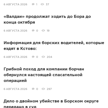
6 АВГУСТА 2026
1
37
«Валдаи» продолжат ходить до Бора до
конца октября
6 АВГУСТА 2026
0
19
Информация для борских водителей, которые
ездят в Кстово:
6 АВГУСТА 2026
0
204
Грибной поход для компании борчан
обернулся настоящей спасательной
операцией
6 АВГУСТА 2026
0
297
Дело о двойном убийстве в Борском округе
передано в суд