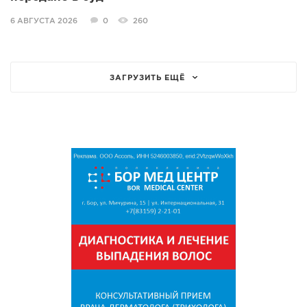
6 АВГУСТА 2026
0
260
ЗАГРУЗИТЬ ЕЩЁ