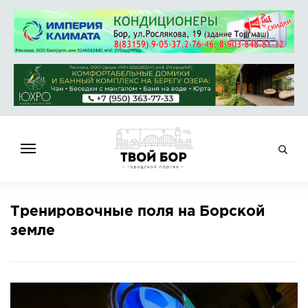
ГЛАВНАЯ
Тренировочные поля на Борской
НОВОСТИ
земле
СПРАВОЧНИК
ОБЪЯВЛЕНИЯ
РАБОТА
АФИША