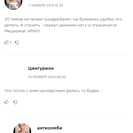
7 НОЯБРЯ 2014 12:35
20 лямов на проект раздербанят, на бумажках удобно это
делать. А строить - скажут денежек нету и ограничатся
Мещеркой. ИМХО
1
Центурион
10 НОЯБРЯ 2014 08:43
Что потом с этим наследством делать то будем....
антизомби