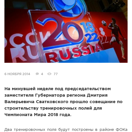
СПРАВКА
КАМЕРЫ
КОНКУРСЫ
СТАТЬИ
ГОЛОСОВАНИЯ
ПРЕДЛОЖИТЬ НОВОСТЬ
ФОТО
6 НОЯБРЯ 2014
4
77
На минувшей неделе под председательством
заместителя Губернатора региона Дмитрия
Валерьевича Сватковского прошло совещание по
строительству тренировочных полей для
Чемпионата Мира 2018 года.
Два тренировочных поля будут построены в районе ФОКа