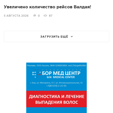
Увеличено количество рейсов Валдая!
5 АВГУСТА 2026
0
87
ЗАГРУЗИТЬ ЕЩЁ