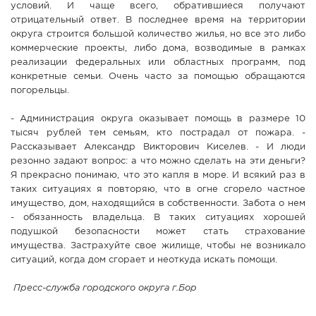
условий. И чаще всего, обратившиеся получают
отрицательный ответ. В последнее время на территории
округа строится большой количество жилья, но все это либо
коммерческие проекты, либо дома, возводимые в рамках
реализации федеральных или областных программ, под
конкретные семьи. Очень часто за помощью обращаются
погорельцы.
- Администрация округа оказывает помощь в размере 10
тысяч рублей тем семьям, кто пострадал от пожара. -
Рассказывает Александр Викторович Киселев. - И люди
резонно задают вопрос: а что можно сделать на эти деньги?
Я прекрасно понимаю, что это капля в море. И всякий раз в
таких ситуациях я повторяю, что в огне сгорело частное
имущество, дом, находящийся в собственности. Забота о нем
- обязанность владельца. В таких ситуациях хорошей
подушкой безопасности может стать страхование
имущества. Застрахуйте свое жилище, чтобы не возникало
ситуаций, когда дом сгорает и неоткуда искать помощи.
Пресс-служба городского округа г.Бор