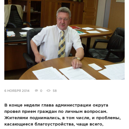
СПРАВКА
КАМЕРЫ
КОНКУРСЫ
СТАТЬИ
ГОЛОСОВАНИЯ
ПРЕДЛОЖИТЬ НОВОСТЬ
ФОТО
6 НОЯБРЯ 2014
0
58
В конце недели глава администрации округа
провел прием граждан по личным вопросам.
Жителями поднимались, в том числе, и проблемы,
касающиеся благоустройства, чаще всего,