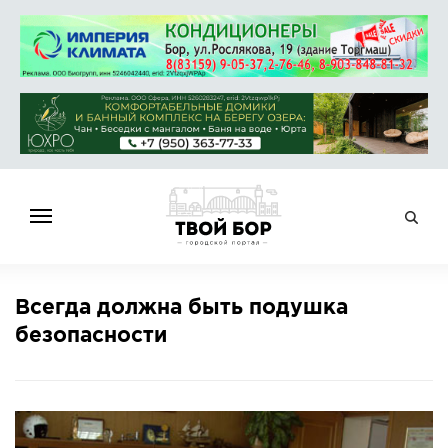
ГЛАВНАЯ
Всегда должна быть подушка
НОВОСТИ
безопасности
СПРАВОЧНИК
ОБЪЯВЛЕНИЯ
РАБОТА
АФИША