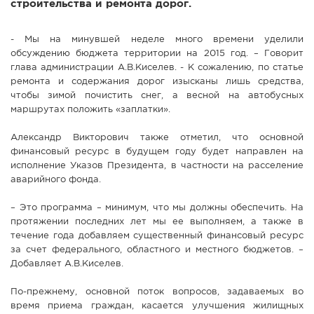
строительства и ремонта дорог.
- Мы на минувшей неделе много времени уделили
обсуждению бюджета территории на 2015 год. – Говорит
глава администрации А.В.Киселев. - К сожалению, по статье
ремонта и содержания дорог изысканы лишь средства,
чтобы зимой почистить снег, а весной на автобусных
маршрутах положить «заплатки».
Александр Викторович также отметил, что основной
финансовый ресурс в будущем году будет направлен на
исполнение Указов Президента, в частности на расселение
аварийного фонда.
– Это программа – минимум, что мы должны обеспечить. На
протяжении последних лет мы ее выполняем, а также в
течение года добавляем существенный финансовый ресурс
за счет федерального, областного и местного бюджетов. –
Добавляет А.В.Киселев.
По-прежнему, основной поток вопросов, задаваемых во
время приема граждан, касается улучшения жилищных