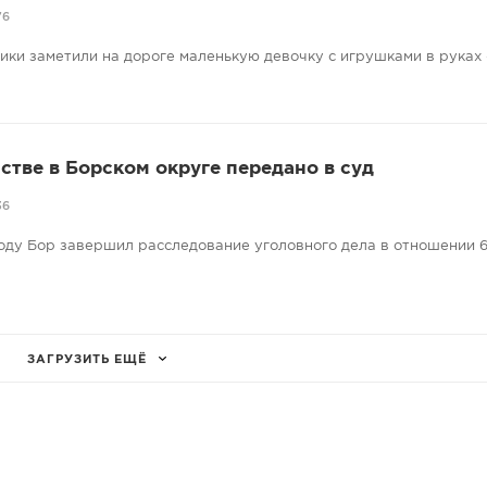
76
ники заметили на дороге маленькую девочку с игрушками в руках
стве в Борском округе передано в суд
36
оду Бор завершил расследование уголовного дела в отношении 6
ЗАГРУЗИТЬ ЕЩЁ