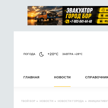
+20°C
ПОГОДА
ЗАВТРА +28°C
ГЛАВНАЯ
НОВОСТИ
СПРАВОЧНИ
ТВОЙ БОР
▸
НОВОСТИ
▸
НОВОСТИ ГОРОДА
▸
ИНИЦИАТИВУ