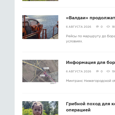
«Валдаи» продолжат 
6 АВГУСТА 2026
0
18
Рейсы по маршруту до Бора
условиях.
Информация для борс
6 АВГУСТА 2026
0
19
Минтранс Нижегородской о
Грибной поход для 
операцией