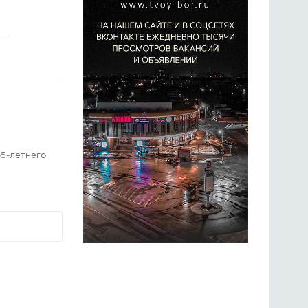
 —
5-летнего