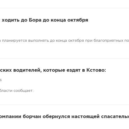
ходить до Бора до конца октября
 планируется выполнять до конца октября при благоприятных п
ких водителей, которые ездят в Кстово:
6
бласти сообщает:
компании борчан обернулся настоящей спасатель