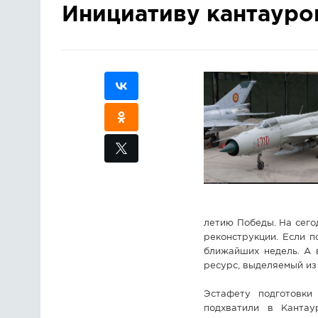
Инициативу кантауро
летию Победы. На сего
реконструкции. Если п
ближайших недель. А 
ресурс, выделяемый из
Эстафету подготовки
подхватили в Кантау