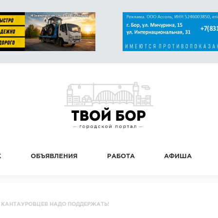
К
ОБЪЯВЛЕНИЯ
РАБОТА
АФИША
 КАНТАУРОВЦЕВ НАДО ПОДДЕРЖАТЬ!