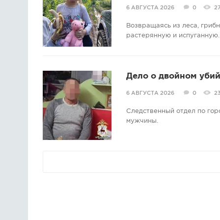
6 АВГУСТА 2026
0
2
Возвращаясь из леса, гриб
растерянную и испуганную.
Дело о двойном убий
6 АВГУСТА 2026
0
2
Следственный отдел по гор
мужчины.