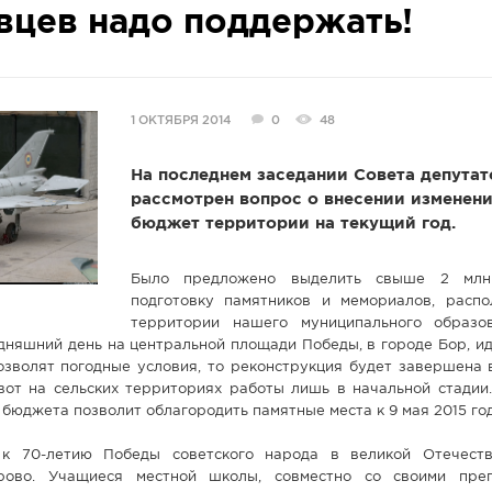
вцев надо поддержать!
1 ОКТЯБРЯ 2014
0
48
На последнем заседании Совета депутат
рассмотрен вопрос о внесении изменени
бюджет территории на текущий год.
Было предложено выделить свыше 2 млн
подготовку памятников и мемориалов, расп
территории нашего муниципального образо
дняшний день на центральной площади Победы, в городе Бор, и
озволят погодные условия, то реконструкция будет завершена 
вот на сельских территориях работы лишь в начальной стадии
 бюджета позволит облагородить памятные места к 9 мая 2015 год
 к 70-летию Победы советского народа в великой Отечест
рово. Учащиеся местной школы, совместно со своими преп