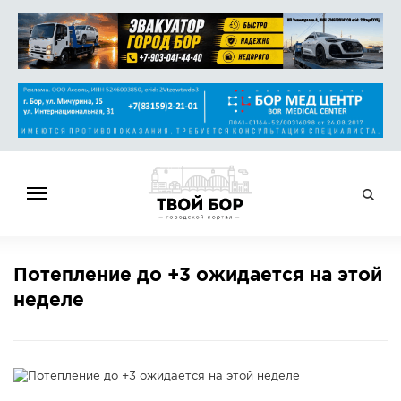
ГЛАВНАЯ
Потепление до +3 ожидается на этой
НОВОСТИ
неделе
СПРАВОЧНИК
ОБЪЯВЛЕНИЯ
РАБОТА
АФИША