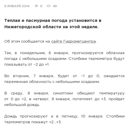
6 ЯНВАРЯ 2014
0
49
СПРАВКА
КАМЕРЫ
Теплая и пасмурная погода установится в
КОНКУРСЫ
Нижегородской области на этой неделе.
СТАТЬИ
Об этом сообщается на
сайте Гидрометцентра
.
ГОЛОСОВАНИЯ
ПРЕДЛОЖИТЬ НОВОСТЬ
Так, в понедельник, 6 января, прогнозируется облачная
погода с небольшими осадками. Столбики термометра будут
ФОТО
показывать от −2 до +1.
Во вторник, 7 января, будет от −1 до 0, ожидается
переменная облачность с небольшими осадками.
В среду, 8 января, синоптики обещают температуру
от 0 до +2, в четверг, 9 января, потеплеет до +3, пройдет
небольшой дождь.
Дождь прогнозируют и в пятницу, 10 января. Столбики
термометров покажут +2...+3.