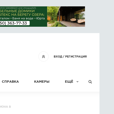
ВХОД
/
РЕГИСТРАЦИЯ
СПРАВКА
КАМЕРЫ
ЕЩЁ
КОНКУРСЫ
ИОНА В
СТАТЬИ