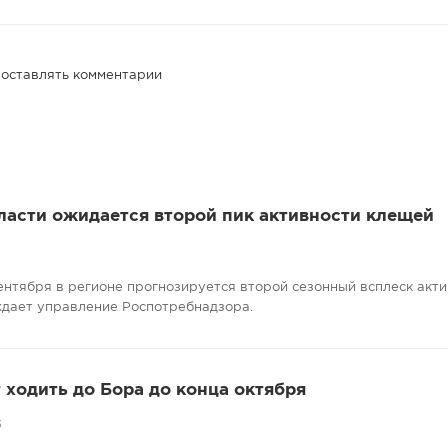
 оставлять комментарии
ласти ожидается второй пик активности клещей
сентября в регионе прогнозируется второй сезонный всплеск акт
ждает управление Роспотребнадзора.
ходить до Бора до конца октября
5