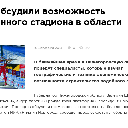
обсудили возможность
нного стадиона в области
10 ДЕКАБРЯ 2013
0
40
В ближайшее время в Нижегородскую о
приедут специалисты, которые изучат
географические и технико-экономическ
возможности строительства подобного 
Губернатор Нижегородской области Валерий Ш
ексим», лидер партии «Гражданская платформа», президент Сою
ихаил Прохоров обсудили возможность строительства биатлонног
 этом НИА «Нижний Новгород» сообщил пресс-секретарь губерна