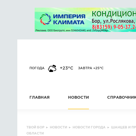
+23°C
ПОГОДА
ЗАВТРА +25°C
ГЛАВНАЯ
НОВОСТИ
СПРАВОЧНИ
ТВОЙ БОР
▸
НОВОСТИ
▸
НОВОСТИ ГОРОДА
▸
ШАНЦЕВ И П
ОБЛАСТИ