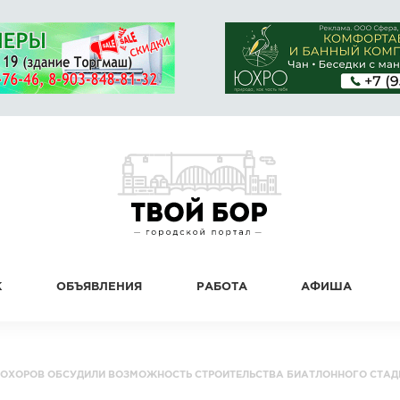
К
ОБЪЯВЛЕНИЯ
РАБОТА
АФИША
РОХОРОВ ОБСУДИЛИ ВОЗМОЖНОСТЬ СТРОИТЕЛЬСТВА БИАТЛОННОГО СТАД