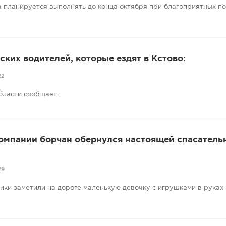
 планируется выполнять до конца октября при благоприятных п
ких водителей, которые ездят в Кстово:
22
бласти сообщает:
компании борчан обернулся настоящей спасатель
29
ники заметили на дороге маленькую девочку с игрушками в руках