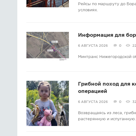
Рейсы по маршруту до Бора
условиях.
Информация для борс
6 АВГУСТА 2026
0
2
Минтранс Нижегородской о
Грибной поход для 
операцией
6 АВГУСТА 2026
0
3
Возвращаясь из леса, гриб
растерянную и испуганную.