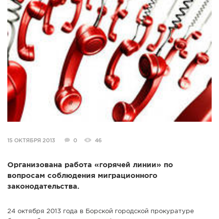
СПРАВКА
КАМЕРЫ
КОНКУРСЫ
СТАТЬИ
ГОЛОСОВАНИЯ
ПРЕДЛОЖИТЬ НОВОСТЬ
ФОТО
15 ОКТЯБРЯ 2013
0
46
Организована работа «горячей линии» по
вопросам соблюдения миграционного
законодательства.
24 октября 2013 года в Борской городской прокуратуре