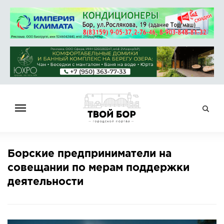
ГЛАВНАЯ
Борские предприниматели на
НОВОСТИ
совещании по мерам поддержки
СПРАВОЧНИК
деятельности
ОБЪЯВЛЕНИЯ
РАБОТА
АФИША