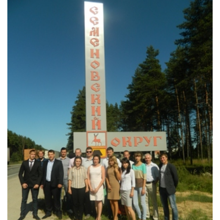
СПРАВКА
КАМЕРЫ
КОНКУРСЫ
СТАТЬИ
ГОЛОСОВАНИЯ
ПРЕДЛОЖИТЬ НОВОСТЬ
ФОТО