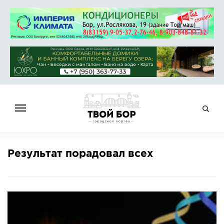
ГЛАВНАЯ
Результат порадовал всех
НОВОСТИ
СПРАВОЧНИК
ОБЪЯВЛЕНИЯ
РАБОТА
АФИША