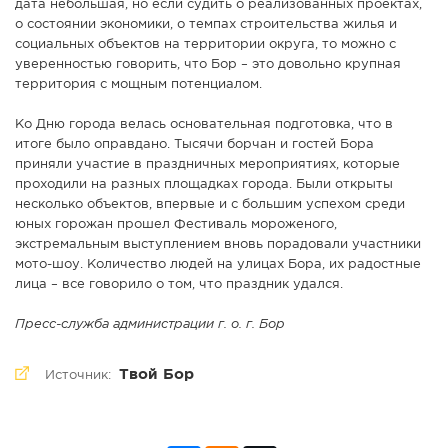
дата небольшая, но если судить о реализованных проектах,
о состоянии экономики, о темпах строительства жилья и
социальных объектов на территории округа, то можно с
уверенностью говорить, что Бор – это довольно крупная
территория с мощным потенциалом.
Ко Дню города велась основательная подготовка, что в
итоге было оправдано. Тысячи борчан и гостей Бора
приняли участие в праздничных мероприятиях, которые
проходили на разных площадках города. Были открыты
несколько объектов, впервые и с большим успехом среди
юных горожан прошел Фестиваль мороженого,
экстремальным выступлением вновь порадовали участники
мото-шоу. Количество людей на улицах Бора, их радостные
лица – все говорило о том, что праздник удался.
Пресс-служба администрации г. о. г. Бор
Твой Бор
Источник: