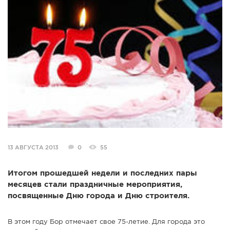
СПРАВКА
КАМЕРЫ
КОНКУРСЫ
СТАТЬИ
ГОЛОСОВАНИЯ
ПРЕДЛОЖИТЬ НОВОСТЬ
ФОТО
13 АВГУСТА 2013
0
55
Итогом прошедшей недели и последних пары
месяцев стали праздничные мероприятия,
посвященные Дню города и Дню строителя.
В этом году Бор отмечает свое 75-летие. Для города это