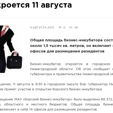
роется 11 августа
9 АВГУСТА 2013
0
45
Общая площадь бизнес-инкубатора сост
около 1,5 тысяч кв. метров, он включает 
офисов для размещения резидентов
Бизнес-инкубатор откроется в городском
Нижегородской области. Об этом сообщает 
губернатора и правительства Нижегородской о
щении, 11 августа в 9:30 в городском округе Бор губернатор 
в примет участие в открытии Борского бизнес-инкубатора.
нащение МАУ «Борский бизнес-инкубатор» было выделено 69 372,9
о, областного и местного бюджетов. Общая площадь бизне
и включает в себя 14 офисов для размещения резидентов.