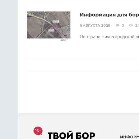
Информация для борс
6 АВГУСТА 2026
0
2
Минтранс Нижегородской о
ИНФОР