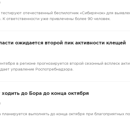
6
 тестируют отечественный беспилотник «Сибирячок» для выявле
. К ответственности уже привлечены более 90 человек.
ласти ожидается второй пик активности клещей
сентября в регионе прогнозируется второй сезонный всплеск акт
ждает управление Роспотребнадзора.
ходить до Бора до конца октября
4
 планируется выполнять до конца октября при благоприятных п