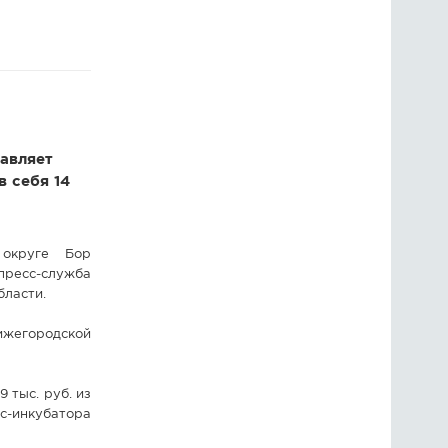
ГОЛОСОВАНИЯ
ПРЕДЛОЖИТЬ НОВОСТЬ
ФОТО
авляет
в себя 14
 округе Бор
пресс-служба
бласти.
Нижегородской
 тыс. руб. из
с-инкубатора