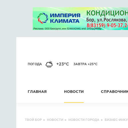
+23°C
ПОГОДА
ЗАВТРА +25°C
ГЛАВНАЯ
НОВОСТИ
СПРАВОЧНИ
ТВОЙ БОР
▸
НОВОСТИ
▸
НОВОСТИ ГОРОДА
▸
БИЗНЕС-ИНКУ