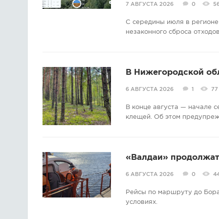
7 АВГУСТА 2026
0
5
С середины июля в регионе
незаконного сброса отходов
В Нижегородской об
6 АВГУСТА 2026
1
77
В конце августа — начале 
клещей. Об этом предупре
«Валдаи» продолжат 
6 АВГУСТА 2026
0
4
Рейсы по маршруту до Бора
условиях.