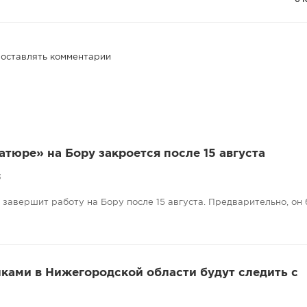
0 
 оставлять комментарии
атюре» на Бору закроется после 15 августа
3
завершит работу на Бору после 15 августа. Предварительно, он 
ками в Нижегородской области будут следить с