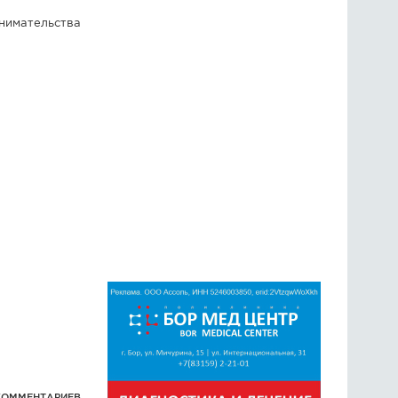
нимательства