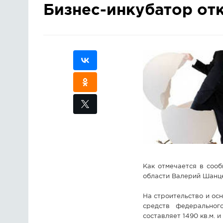
Бизнес-инкубатор отк
Как отмечается в сооб
области Валерий Шанце
На строительство и ос
средств федеральног
составляет 1490 кв.м. 