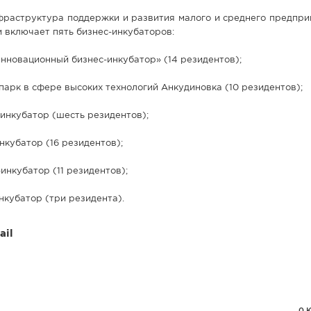
фраструктура поддержки и развития малого и среднего предпри
 включает пять бизнес-инкубаторов:
нновационный бизнес-инкубатор» (14 резидентов);
парк в сфере высоких технологий Анкудиновка (10 резидентов);
инкубатор (шесть резидентов);
нкубатор (16 резидентов);
инкубатор (11 резидентов);
нкубатор (три резидента).
ail