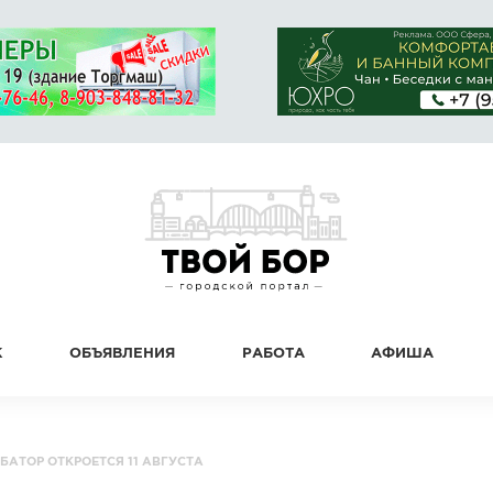
К
ОБЪЯВЛЕНИЯ
РАБОТА
АФИША
БАТОР ОТКРОЕТСЯ 11 АВГУСТА