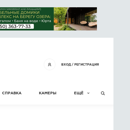
ВХОД
/
РЕГИСТРАЦИЯ
СПРАВКА
КАМЕРЫ
ЕЩЁ
КОНКУРСЫ
СТАТЬИ