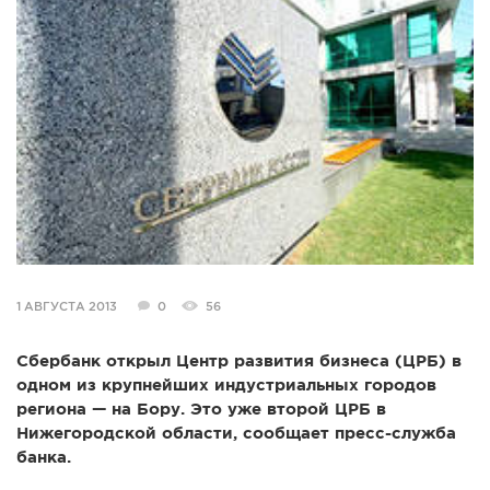
СПРАВКА
КАМЕРЫ
КОНКУРСЫ
СТАТЬИ
ГОЛОСОВАНИЯ
ПРЕДЛОЖИТЬ НОВОСТЬ
ФОТО
1 АВГУСТА 2013
0
56
Сбербанк открыл Центр развития бизнеса (ЦРБ) в
одном из крупнейших индустриальных городов
региона — на Бору. Это уже второй ЦРБ в
Нижегородской области, сообщает пресс-служба
банка.