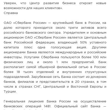
Уверен, что Центр развития бизнеса откроет новые
возможности для наших клиентов».
Справка
ОАО «Сбербанк России» — крупнейший банк в России, на
долю которого приходится около трети активов всего
российского банковского сектора. Учредителем и основным
акционером ОАО «Сбербанк России» является Центральный
банк Российской Федерации, владеющий 50% уставного
капитала плюс одна голосующая акция. Другими
акционерами Банка являются международные и российские
инвесторы. Услугами Сбербанка пользуются более 100 млн
физических лиц и около 1 млн предприятий. Банк
располагает самой обширной филиальной сетью в России:
более 18 тысяч отделений и внутренних структурных
подразделений. Зарубежная сеть Банка состоит из дочерних
банков, филиалов и представительств в 20 странах, в том
числе в странах СНГ, Центральной и Восточной Европы и
Турции.
Генеральная лицензия Банка России на осуществление
банковских операций 1481. Официальный сайт Банка —