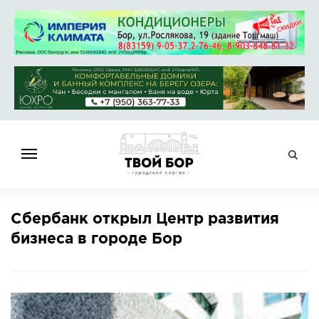
ГЛАВНАЯ
Сбербанк открыл Центр развития
НОВОСТИ
бизнеса в городе Бор
СПРАВОЧНИК
ОБЪЯВЛЕНИЯ
РАБОТА
АФИША