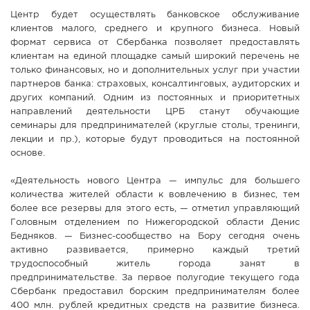
Центр будет осуществлять банковское обслуживание
клиентов малого, среднего и крупного бизнеса. Новый
формат сервиса от Сбербанка позволяет предоставлять
клиентам на единой площадке самый широкий перечень не
только финансовых, но и дополнительных услуг при участии
партнеров банка: страховых, консалтинговых, аудиторских и
других компаний. Одним из постоянных и приоритетных
направлений деятельности ЦРБ станут обучающие
семинары для предпринимателей (круглые столы, тренинги,
лекции и пр.), которые будут проводиться на постоянной
основе.
«Деятельность нового Центра — импульс для большего
количества жителей области к вовлечению в бизнес, тем
более все резервы для этого есть, — отметил управляющий
Головным отделением по Нижегородской области Денис
Бедняков. — Бизнес-сообщество на Бору сегодня очень
активно развивается, примерно каждый третий
трудоспособный житель города занят в
предпринимательстве. За первое полугодие текущего года
Сбербанк предоставил борским предпринимателям более
400 млн. рублей кредитных средств на развитие бизнеса.