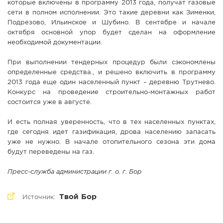
которые включены в программу 2013 года, получат газовые
сети в полном исполнении. Это такие деревни как Зименки,
Подрезово, Ильинское и Шубино. В сентябре и начале
октября основной упор будет сделан на оформление
необходимой документации.
При выполнении тендерных процедур были сэкономлены
определенные средства., и решено включить в программу
2013 года еще один населенный пункт – деревню Трутнево.
Конкурс на проведение строительно-монтажных работ
состоится уже в августе.
И есть полная уверенность, что в тех населенных пунктах,
где сегодня идет газификация, дрова населению запасать
уже не нужно. В начале отопительного сезона эти дома
будут переведены на газ.
Пресс-служба администрации г. о. г. Бор
Твой Бор
Источник: