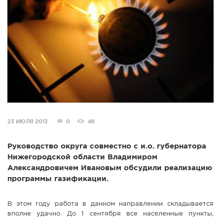
СПРАВКА
КАМЕРЫ
КОНКУРСЫ
СТАТЬИ
ГОЛОСОВАНИЯ
ПРЕДЛОЖИТЬ НОВОСТЬ
ФОТО
23 ИЮЛЯ 2013
0
48
Руководство округа совместно с и.о. губернатора
Нижегородской области Владимиром
Александровичем Ивановым обсудили реализацию
программы газификации.
В этом году работа в данном направлении складывается
вполне удачно. До 1 сентября все населенные пункты,