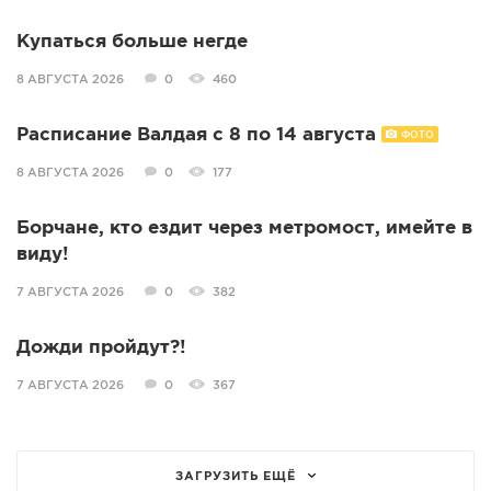
Купаться больше негде
8 АВГУСТА 2026
0
460
Расписание Валдая с 8 по 14 августа
ФОТО
8 АВГУСТА 2026
0
177
Борчане, кто ездит через метромост, имейте в
виду!
7 АВГУСТА 2026
0
382
Дожди пройдут?!
7 АВГУСТА 2026
0
367
ЗАГРУЗИТЬ ЕЩЁ