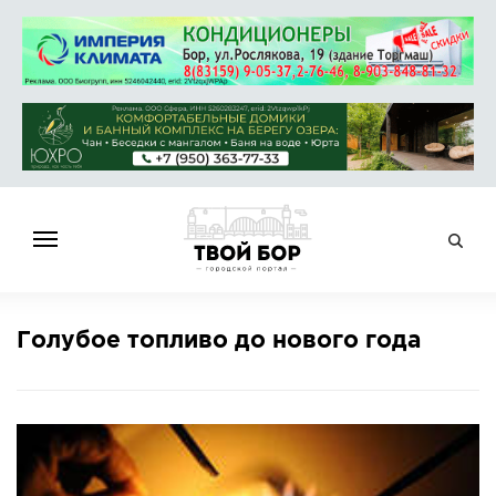
ГЛАВНАЯ
Голубое топливо до нового года
НОВОСТИ
СПРАВОЧНИК
ОБЪЯВЛЕНИЯ
РАБОТА
АФИША