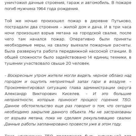
уничтожил дачные строения, гараж и автомобиль. В пожаре
погиб мужчина 1964 года рождения.
Той же ночью произошел пожар в деревне Путьково,
пострадали два строения – жилой дом и дача. И в три часа
ночи произошел взрыв метана на городской свалке, после
чего там начался пожар. Оперативно были приняты
необходимые меры, на свалку выехали пожарные расчеты.
Была развернута работа передвижной насосной станции. В
общей сложности было задействовано 14 единиц техники, в
тушении участвовало свыше 20 человек.
-
Воскресным утром жители могли видеть черное облако над
городом и ощутить неприятный запах гари в воздухе
. –
Прокомментировал ситуацию глава администрации округа
Александр Викторович Киселев. -
И это большие
неприятности, которые приносит процесс горения ТБО.
Данное обстоятельство еще раз говорит о том, что сегодня
необходимо закрытие данного объекта. Мы не застрахованы
от взрыва метана, пока не сделаем рекультивацию свалки.
Данные работы запланировано провести уже в этом году.