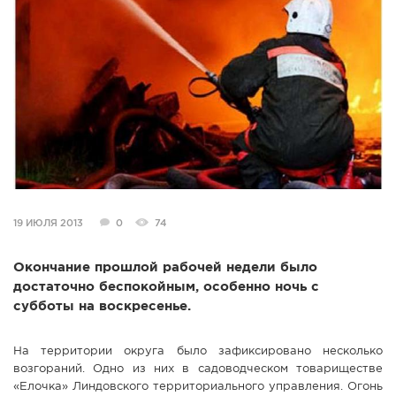
СПРАВКА
КАМЕРЫ
КОНКУРСЫ
СТАТЬИ
ГОЛОСОВАНИЯ
ПРЕДЛОЖИТЬ НОВОСТЬ
ФОТО
19 ИЮЛЯ 2013
0
74
Окончание прошлой рабочей недели было
достаточно беспокойным, особенно ночь с
субботы на воскресенье.
На территории округа было зафиксировано несколько
возгораний. Одно из них в садоводческом товариществе
«Елочка» Линдовского территориального управления. Огонь