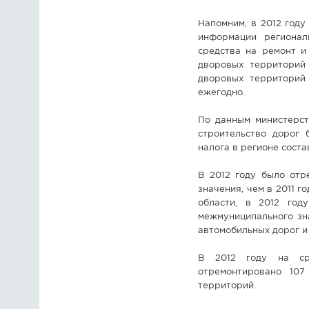
Напомним, в 2012 году
информации региональ
средства на ремонт и
дворовых территорий 
дворовых территорий
ежегодно.
По данным министерст
строительство дорог 
налога в регионе соста
В 2012 году было отр
значения, чем в 2011 
области, в 2012 год
межмуниципального зна
автомобильных дорог и
В 2012 году на сре
отремонтировано 10
территорий.