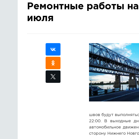
Ремонтные работы на
июля
швов будут выполняться
22:00. В выходные д
автомобильное движени
сторону Нижнего Новго