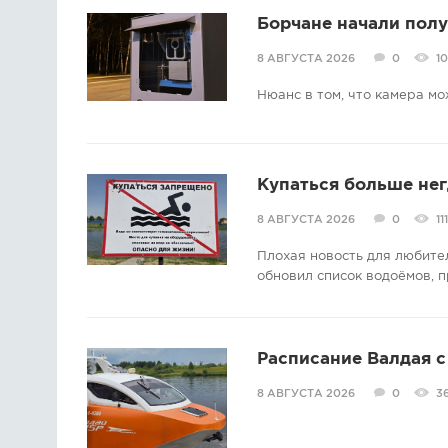
Борчане начали пол
8 АВГУСТА 2026
0
1
Нюанс в том, что камера мо
Купаться больше нег
8 АВГУСТА 2026
0
111
Плохая новость для любите
обновил список водоёмов, п
Расписание Валдая с 
8 АВГУСТА 2026
0
3