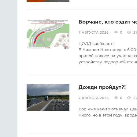
Борчане, кто ездит ч
7 АВГУСТА 2026
0
21
ЦОДД сообщает:
В Нижнем Новгороде с 6:00 
правой полосе на участке с
устройству подпорной стен
Дожди пройдут?!
7 АВГУСТА 2026
0
2
Бор уже как-то отмечал Де
много, но в этом году, врод