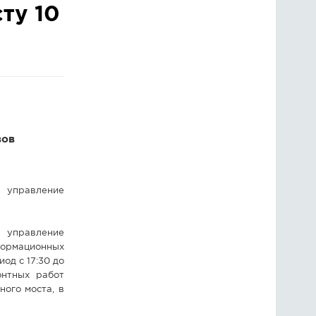
ту 10
ГОЛОСОВАНИЯ
ПРЕДЛОЖИТЬ НОВОСТЬ
ФОТО
вов
управление
правление
формационных
од с 17:30 до
онтных работ
ого моста, в