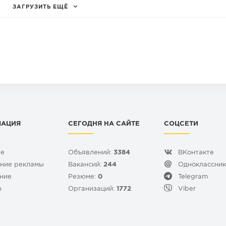
ЗАГРУЗИТЬ ЕЩЁ
МАЦИЯ
СЕГОДНЯ НА САЙТЕ
СОЦСЕТИ
те
Объявлений:
3384
ВКонтакте
ние рекламы
Вакансий:
244
Одноклассни
ние
Резюме:
0
Telegram
ы
Организаций:
1772
Viber