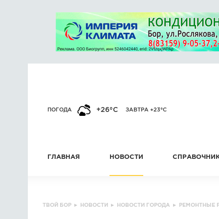
+26°C
ПОГОДА
ЗАВТРА +23°C
ГЛАВНАЯ
НОВОСТИ
СПРАВОЧНИ
ТВОЙ БОР
▸
НОВОСТИ
▸
НОВОСТИ ГОРОДА
▸
РЕМОНТНЫЕ 