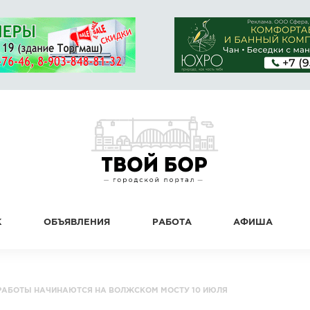
К
ОБЪЯВЛЕНИЯ
РАБОТА
АФИША
РАБОТЫ НАЧИНАЮТСЯ НА ВОЛЖСКОМ МОСТУ 10 ИЮЛЯ