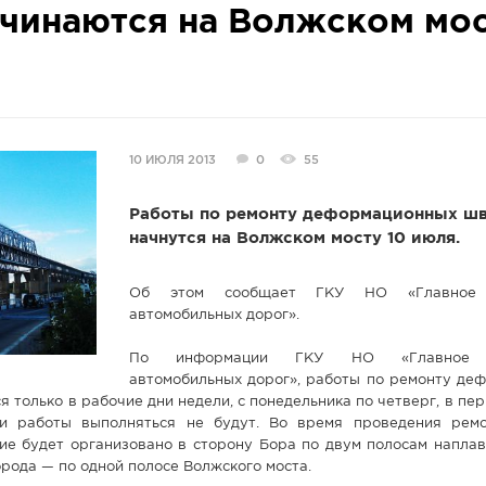
чинаются на Волжском мос
10 ИЮЛЯ 2013
0
55
Работы по ремонту деформационных ш
начнутся на Волжском мосту 10 июля.
Об этом сообщает ГКУ НО «Главное 
автомобильных дорог».
По информации ГКУ НО «Главное у
автомобильных дорог», работы по ремонту де
 только в рабочие дни недели, с понедельника по четверг, в пери
ни работы выполняться не будут. Во время проведения рем
е будет организовано в сторону Бора по двум полосам наплавн
рода — по одной полосе Волжского моста.