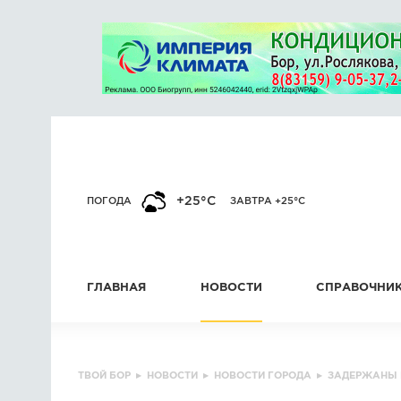
+25°C
ПОГОДА
ЗАВТРА +25°C
ГЛАВНАЯ
НОВОСТИ
СПРАВОЧНИ
ТВОЙ БОР
▸
НОВОСТИ
▸
НОВОСТИ ГОРОДА
▸
ЗАДЕРЖАНЫ 