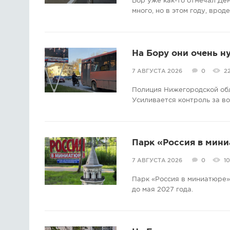
Бор уже как-то отмечал Де
много, но в этом году, врод
На Бору они очень н
7 АВГУСТА 2026
0
2
Полиция Нижегородской об
Усиливается контроль за в
Парк «Россия в мини
7 АВГУСТА 2026
0
10
Парк «Россия в миниатюре» 
до мая 2027 года.