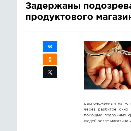
Задержаны подозрева
продуктового магази
расположенный на ули
через разбитое окно 
помощью подручных ср
людей возле магазина 