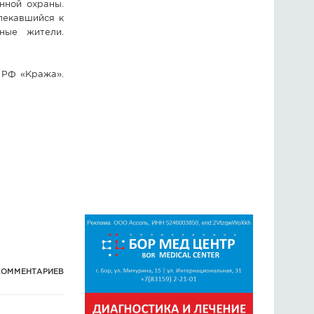
нной охраны.
лекавшийся к
ные жители.
 РФ «Кража».
КОММЕНТАРИЕВ