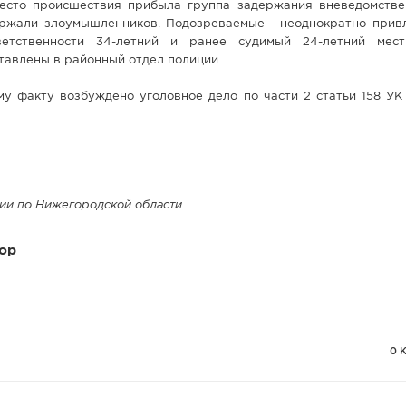
есто происшествия прибыла группа задержания вневедомстве
ржали злоумышленников. Подозреваемые - неоднократно прив
ветственности 34-летний и ранее судимый 24-летний мест
авлены в районный отдел полиции.
му факту возбуждено уголовное дело по части 2 статьи 158 УК
ии по Нижегородской области
ор
0 