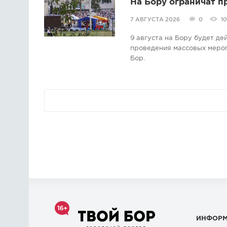
На Бору ограничат п
7 АВГУСТА 2026
0
10
9 августа на Бору будет д
проведения массовых мероп
Бор.
ИНФОР