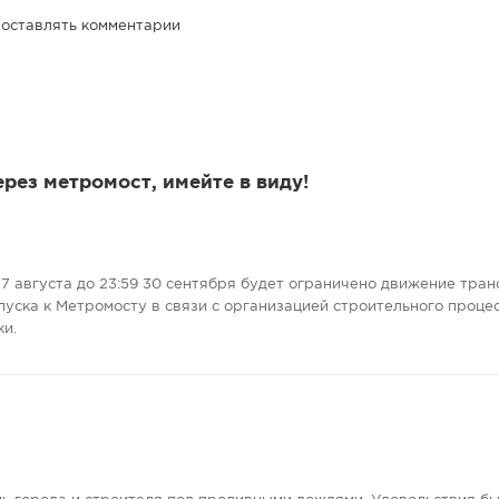
 оставлять комментарии
ерез метромост, имейте в виду!
7 августа до 23:59 30 сентября будет ограничено движение тран
пуска к Метромосту в связи с организацией строительного проце
ки.