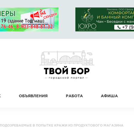
К
ОБЪЯВЛЕНИЯ
РАБОТА
АФИША
ПОДОЗРЕВАЕМЫЕ В ПОПЫТКЕ КРАЖИ ИЗ ПРОДУКТОВОГО МАГАЗИНА