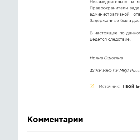
Незамедлительно на м
Правоохранители заде
административной от
Задержанные были дост
В настоящее по данно
Ведется следствие.
Ирина Ошотина
ФГКУ УВО ГУ МВД Росс
Твой Б
Источник:
Комментарии