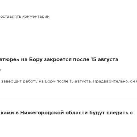
 оставлять комментарии
атюре» на Бору закроется после 15 августа
0
завершит работу на Бору после 15 августа. Предварительно, он 
ками в Нижегородской области будут следить с