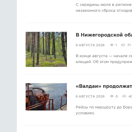
С середины июля в регионе
незаконного сброса отходов
В Нижегородской об
6 АВГУСТА 2026
1
71
В конце августа — начале 
клещей. Об этом предупре
«Валдаи» продолжат 
6 АВГУСТА 2026
0
4
Рейсы по маршруту до Бора
условиях.