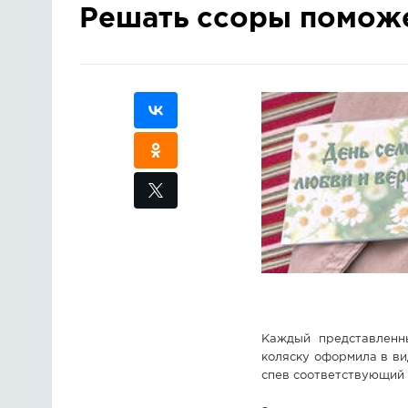
Решать ссоры поможе
Каждый представленн
коляску оформила в ви
спев соответствующий 