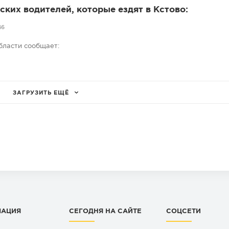
ких водителей, которые ездят в Кстово:
46
бласти сообщает:
ЗАГРУЗИТЬ ЕЩЁ
МАЦИЯ
СЕГОДНЯ НА САЙТЕ
СОЦСЕТИ