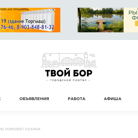
К
ОБЪЯВЛЕНИЯ
РАБОТА
АФИША
РЫ ПОМОЖЕТ СКАМЬЯ