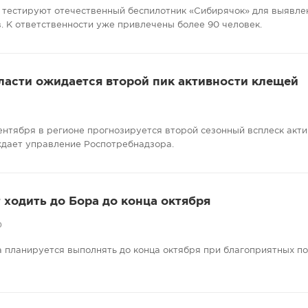
 тестируют отечественный беспилотник «Сибирячок» для выявле
. К ответственности уже привлечены более 90 человек.
ласти ожидается второй пик активности клещей
сентября в регионе прогнозируется второй сезонный всплеск акт
ждает управление Роспотребнадзора.
ходить до Бора до конца октября
0
 планируется выполнять до конца октября при благоприятных п