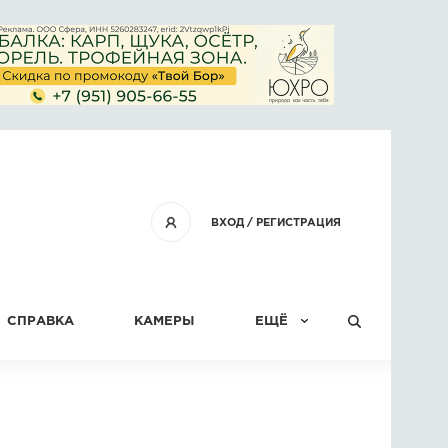
ВХОД
/
РЕГИСТРАЦИЯ
СПРАВКА
КАМЕРЫ
ЕЩЁ
КОНКУРСЫ
СТАТЬИ