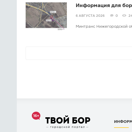
Информация для борс
6 АВГУСТА 2026
0
2
Минтранс Нижегородской о
ИНФОР