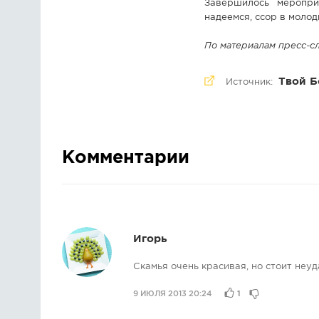
Завершилось меропри
надеемся, ссор в молод
По материалам пресс-сл
Твой Б
Источник:
Комментарии
Игорь
Скамья очень красивая, но стоит неуд
9 ИЮЛЯ 2013 20:24
1