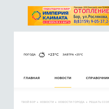
+23°C
ПОГОДА
ЗАВТРА +25°C
ГЛАВНАЯ
НОВОСТИ
СПРАВОЧНИ
ТВОЙ БОР
▸
НОВОСТИ
▸
НОВОСТИ ГОРОДА
▸
РЕШАТЬ ССО