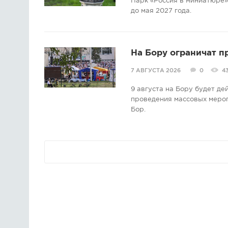
Парк «Россия в миниатюре» 
до мая 2027 года.
На Бору ограничат п
7 АВГУСТА 2026
0
4
9 августа на Бору будет д
проведения массовых мероп
Бор.