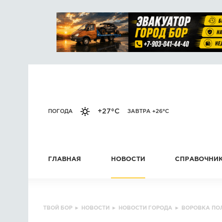
+27°C
ПОГОДА
ЗАВТРА +26°C
ГЛАВНАЯ
НОВОСТИ
СПРАВОЧНИ
ТВОЙ БОР
▸
НОВОСТИ
▸
НОВОСТИ ГОРОДА
▸
ВОРОВКА ПО