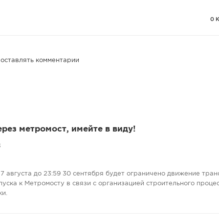
0 
 оставлять комментарии
ерез метромост, имейте в виду!
3
7 августа до 23:59 30 сентября будет ограничено движение тран
пуска к Метромосту в связи с организацией строительного проце
ки.