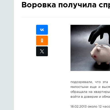
Воровка получила сп
подозревали, что эта
милостыни еще и высм
обращала на квартиры
войти в доверие и обма
18.02.2013 около 12 ча