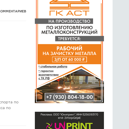
КОММЕНТАРИЕВ
спорта по
сса по