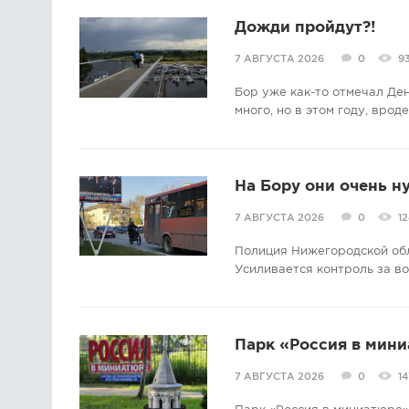
Дожди пройдут?!
7 АВГУСТА 2026
0
9
Бор уже как-то отмечал Де
много, но в этом году, врод
На Бору они очень н
7 АВГУСТА 2026
0
12
Полиция Нижегородской об
Усиливается контроль за в
Парк «Россия в мини
7 АВГУСТА 2026
0
14