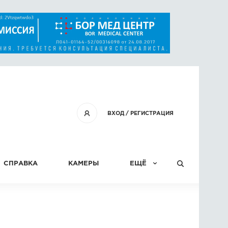
ВХОД
/
РЕГИСТРАЦИЯ
СПРАВКА
КАМЕРЫ
ЕЩЁ
КОНКУРСЫ
СТАТЬИ