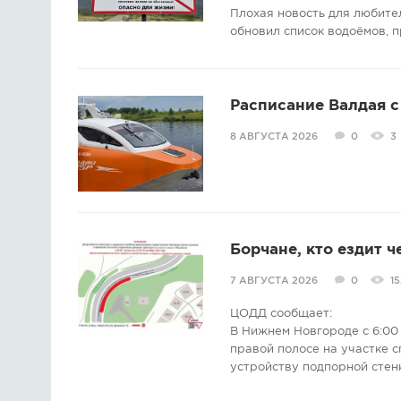
Плохая новость для любите
обновил список водоёмов, п
Расписание Валдая с 
8 АВГУСТА 2026
0
3
Борчане, кто ездит ч
7 АВГУСТА 2026
0
15
ЦОДД сообщает:
В Нижнем Новгороде с 6:00 
правой полосе на участке с
устройству подпорной стен