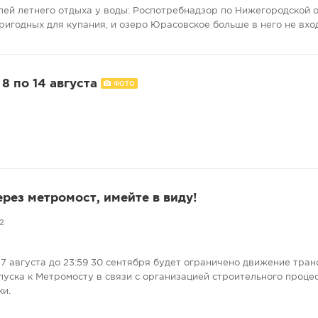
лей летнего отдыха у воды: Роспотребнадзор по Нижегородской 
ригодных для купания, и озеро Юрасовское больше в него не вхо
8 по 14 августа
ФОТО
ерез метромост, имейте в виду!
2
7 августа до 23:59 30 сентября будет ограничено движение тран
пуска к Метромосту в связи с организацией строительного проце
ки.