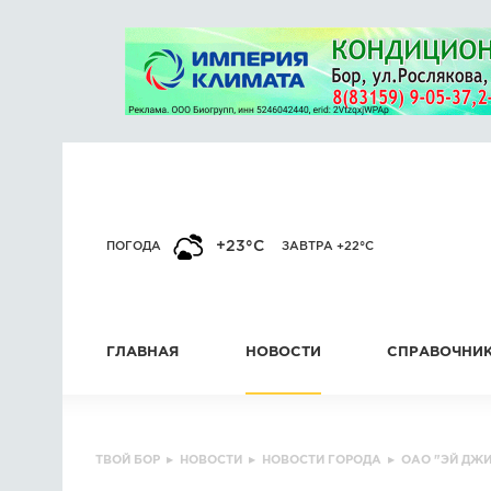
+23°C
ПОГОДА
ЗАВТРА +22°C
ГЛАВНАЯ
НОВОСТИ
СПРАВОЧНИ
ТВОЙ БОР
▸
НОВОСТИ
▸
НОВОСТИ ГОРОДА
▸
ОАО "ЭЙ ДЖИ