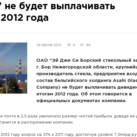
 не будет выплачивать
2012 года
26 ИЮНЯ 2013
0
80
ОАО "Эй Джи Си Борский стекольный за
г. Бор Нижегородской области, крупне
производитель стекла, предприятие вхо
состав бельгийского холдинга Asahi Gla
Company) не будет выплачивать дивиде
итогам 2012 года. Об этом говорится в
официальных документах компании.
е почти в 2,5 раза увеличило размер чистой прибыли, доведя ее д
станется в распоряжении компании.
012 году возрос на 31% к 2011 году, достигнув уровня 7,3млрд ру