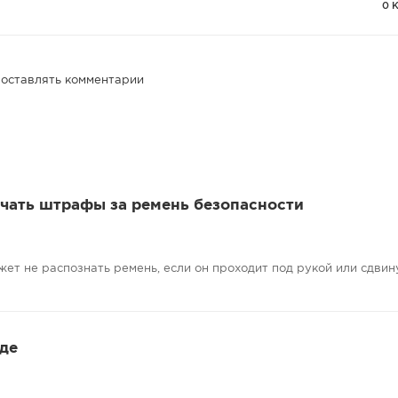
0 
 оставлять комментарии
учать штрафы за ремень безопасности
жет не распознать ремень, если он проходит под рукой или сдвину
де