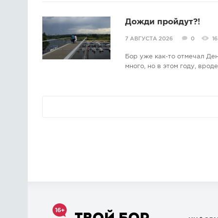
Дожди пройдут?!
7 АВГУСТА 2026
0
16
Бор уже как-то отмечал Де
много, но в этом году, врод