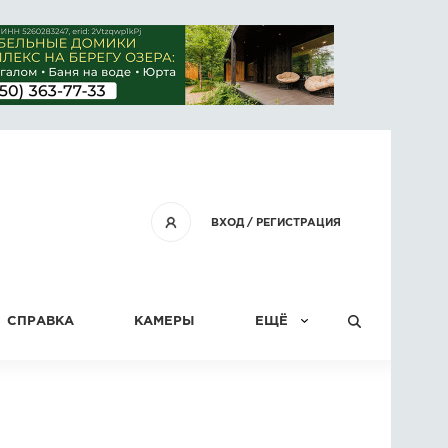
ВХОД
/
РЕГИСТРАЦИЯ
СПРАВКА
КАМЕРЫ
ЕЩЁ
КОНКУРСЫ
СТАТЬИ