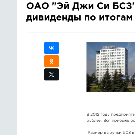
ОАО "Эй Джи Си БСЗ"
дивиденды по итогам 
В 2012 году предприяти
рублей. Вся прибыль о
Размер выручки БСЗ в 2