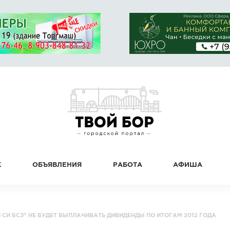
К
ОБЪЯВЛЕНИЯ
РАБОТА
АФИША
 СИ БСЗ" НЕ БУДЕТ ВЫПЛАЧИВАТЬ ДИВИДЕНДЫ ПО ИТОГАМ 2012 ГОДА