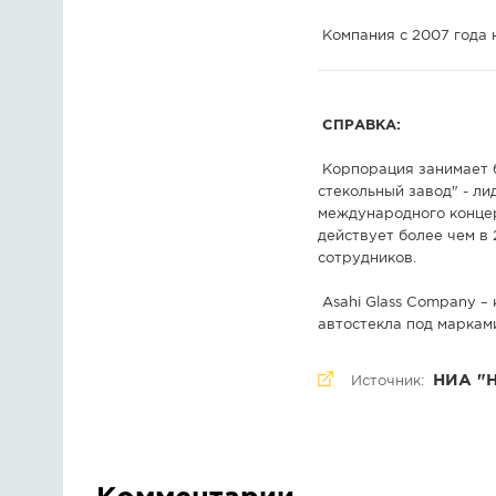
Компания с 2007 года 
СПРАВКА:
Корпорация занимает б
стекольный завод" - ли
международного концерн
действует более чем в 
сотрудников.
Asahi Glass Company –
автостекла под марками 
НИА "
Источник: