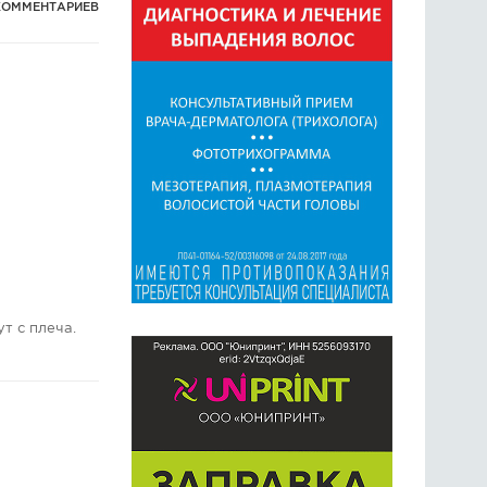
КОММЕНТАРИЕВ
т с плеча.