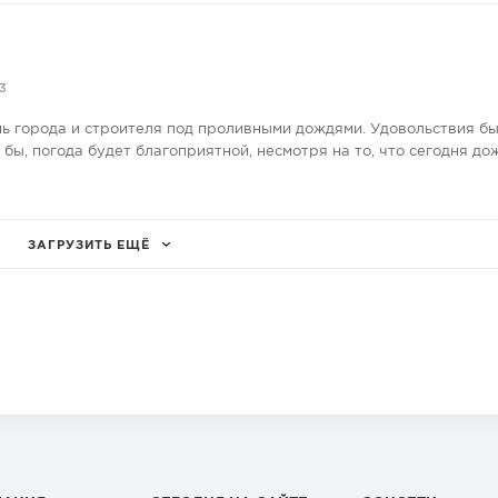
3
нь города и строителя под проливными дождями. Удовольствия бы
е бы, погода будет благоприятной, несмотря на то, что сегодня до
ЗАГРУЗИТЬ ЕЩЁ