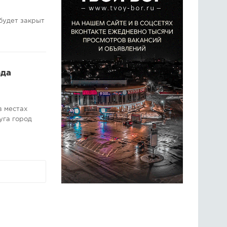
будет закрыт
ода
в местах
уга город