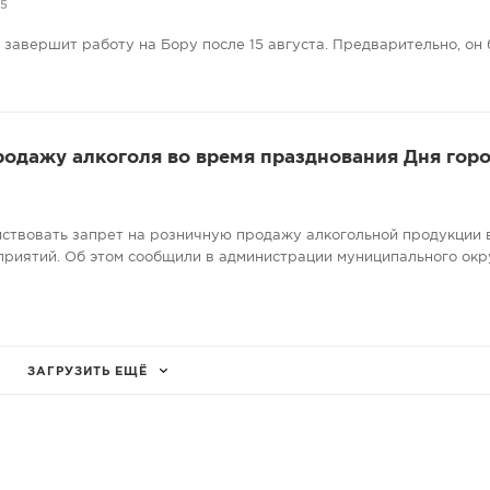
05
завершит работу на Бору после 15 августа. Предварительно, он 
родажу алкоголя во время празднования Дня гор
ействовать запрет на розничную продажу алкогольной продукции 
риятий. Об этом сообщили в администрации муниципального окр
ЗАГРУЗИТЬ ЕЩЁ