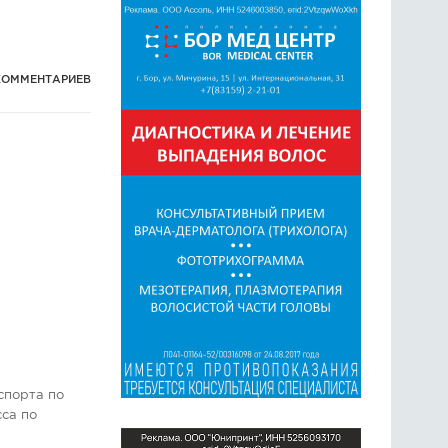
КОММЕНТАРИЕВ
спорта по
сса по