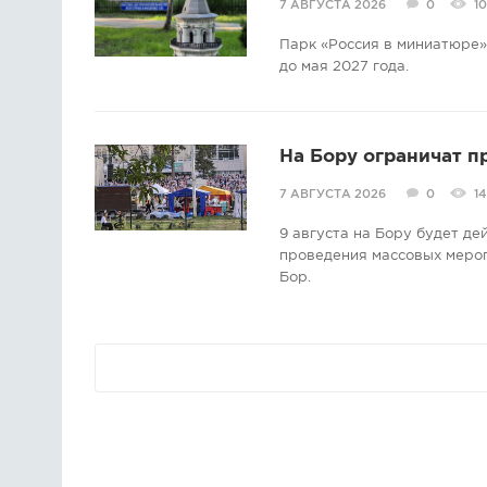
7 АВГУСТА 2026
0
1
Парк «Россия в миниатюре» 
до мая 2027 года.
На Бору ограничат п
7 АВГУСТА 2026
0
14
9 августа на Бору будет д
проведения массовых мероп
Бор.