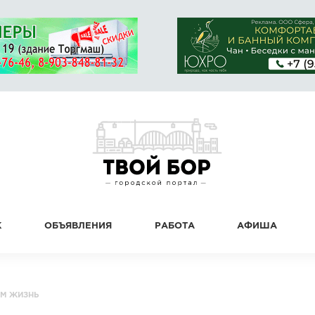
К
ОБЪЯВЛЕНИЯ
РАБОТА
АФИША
М ЖИЗНЬ