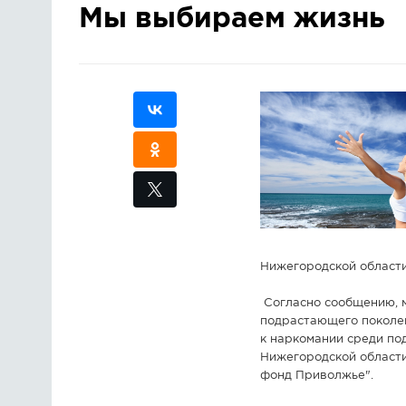
Мы выбираем жизнь
Нижегородской области
Согласно сообщению, м
подрастающего поколен
к наркомании среди п
Нижегородской области
фонд Приволжье".