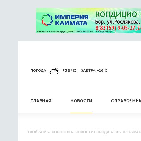
+29°C
ПОГОДА
ЗАВТРА +26°C
ГЛАВНАЯ
НОВОСТИ
СПРАВОЧНИ
ТВОЙ БОР
▸
НОВОСТИ
▸
НОВОСТИ ГОРОДА
▸
МЫ ВЫБИРАЕ