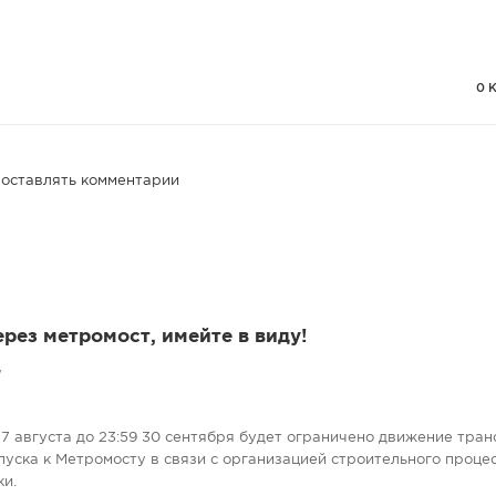
0 
 оставлять комментарии
ерез метромост, имейте в виду!
7
7 августа до 23:59 30 сентября будет ограничено движение тран
пуска к Метромосту в связи с организацией строительного проце
ки.