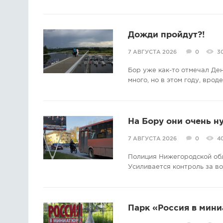
Дожди пройдут?!
7 АВГУСТА 2026
0
3
Бор уже как-то отмечал Де
много, но в этом году, врод
На Бору они очень н
7 АВГУСТА 2026
0
4
Полиция Нижегородской об
Усиливается контроль за в
Парк «Россия в мини