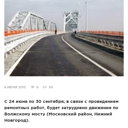
СПРАВКА
КАМЕРЫ
КОНКУРСЫ
СТАТЬИ
ГОЛОСОВАНИЯ
ПРЕДЛОЖИТЬ НОВОСТЬ
ФОТО
6 ИЮНЯ 2013
0
50
С 24 июня по 30 сентября, в связи с проведением
ремонтных работ, будет затруднено движение по
Волжскому мосту (Московский район, Нижний
Новгород).