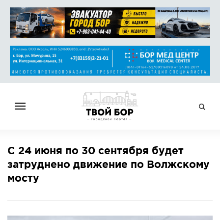
ГЛАВНАЯ
С 24 июня по 30 сентября будет
НОВОСТИ
затруднено движение по Волжскому
СПРАВОЧНИК
мосту
ОБЪЯВЛЕНИЯ
РАБОТА
АФИША