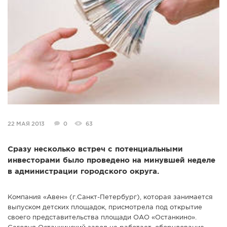
СПРАВКА
КАМЕРЫ
КОНКУРСЫ
СТАТЬИ
ГОЛОСОВАНИЯ
ПРЕДЛОЖИТЬ НОВОСТЬ
ФОТО
22 МАЯ 2013
0
63
Сразу несколько встреч с потенциальными
инвесторами было проведено на минувшей неделе
в администрации городского округа.
Компания «Авен» (г.Санкт-Петербург), которая занимается
выпуском детских площадок, присмотрела под открытие
своего представительства площади ОАО «Останкино».