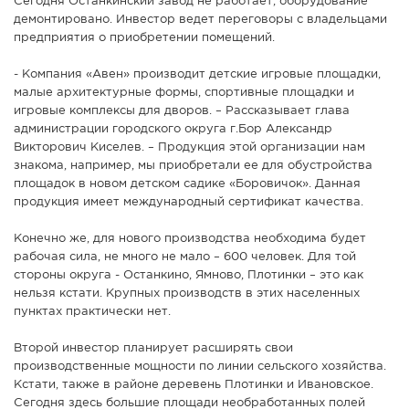
Сегодня Останкинский завод не работает, оборудование
демонтировано. Инвестор ведет переговоры с владельцами
предприятия о приобретении помещений.
- Компания «Авен» производит детские игровые площадки,
малые архитектурные формы, спортивные площадки и
игровые комплексы для дворов. – Рассказывает глава
администрации городского округа г.Бор Александр
Викторович Киселев. – Продукция этой организации нам
знакома, например, мы приобретали ее для обустройства
площадок в новом детском садике «Боровичок». Данная
продукция имеет международный сертификат качества.
Конечно же, для нового производства необходима будет
рабочая сила, не много не мало – 600 человек. Для той
стороны округа - Останкино, Ямново, Плотинки – это как
нельзя кстати. Крупных производств в этих населенных
пунктах практически нет.
Второй инвестор планирует расширять свои
производственные мощности по линии сельского хозяйства.
Кстати, также в районе деревень Плотинки и Ивановское.
Сегодня здесь большие площади необработанных полей