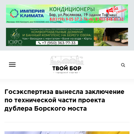
ГЛАВНАЯ
Госэкспертиза вынесла заключение
НОВОСТИ
по технической части проекта
СПРАВОЧНИК
дублера Борского моста
ОБЪЯВЛЕНИЯ
РАБОТА
АФИША