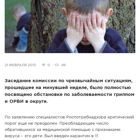
СПРАВКА
КАМЕРЫ
КОНКУРСЫ
СТАТЬИ
ГОЛОСОВАНИЯ
ПРЕДЛОЖИТЬ НОВОСТЬ
21 ФЕВРАЛЯ 2013
0
49
ФОТО
Заседание комиссии по чрезвычайным ситуациям,
прошедшее на минувшей неделе, было полностью
посвящено обстановке по заболеваемости гриппом
и ОРВИ в округе.
По заявлению специалистов Роспотребнадзора критический
порог еще не преодолен. Преобладающее число
обратившихся за медицинской помощью с признаками
вируса – это дети. Был введен карантин в 11