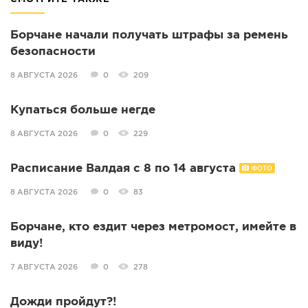
Борчане начали получать штрафы за ремень
безопасности
8 АВГУСТА 2026
0
209
Купаться больше негде
8 АВГУСТА 2026
0
229
Расписание Валдая с 8 по 14 августа
ФОТО
8 АВГУСТА 2026
0
83
Борчане, кто ездит через метромост, имейте в
виду!
7 АВГУСТА 2026
0
278
Дожди пройдут?!