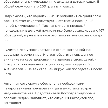
образовательных учреждениях: школах и детских садах. В
общей сложности это 203 группы и класса.
Надо сказать, что карантинные мероприятия сыграли свою
роль. Об этом свидетельствует и статистка посещений
лечебных учреждений. Так, например, в прошлый
понедельник в детской поликлинике было зафиксировано 167
обращений, а уже к пятнице этот показатель сократился до
58.
- Считаю, что успокаиваться не стоит. Погода сейчас
довольно переменчива. И стоит обратить повышенное
внимание на свое здоровье и на здоровье своих детей. –
Говорит глава администрации городского округа г.бор
А.В.Киселев. – Не так страшен вирус, как последствия после
него.
Аптечная сеть округа обеспечена необходимыми
лекарственными препаратами, да и ажиотажа вокруг
медикаментов нет. Представители Роспотребнадзора и
борские медики заявляют, что ситуация находится под
контролем.