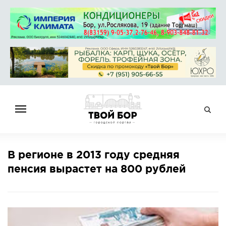
ГЛАВНАЯ
В регионе в 2013 году средняя
НОВОСТИ
пенсия вырастет на 800 рублей
СПРАВОЧНИК
ОБЪЯВЛЕНИЯ
РАБОТА
АФИША