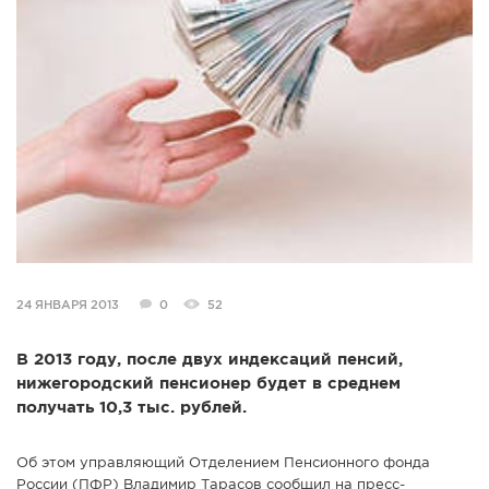
СПРАВКА
КАМЕРЫ
КОНКУРСЫ
СТАТЬИ
ГОЛОСОВАНИЯ
ПРЕДЛОЖИТЬ НОВОСТЬ
ФОТО
24 ЯНВАРЯ 2013
0
52
В 2013 году, после двух индексаций пенсий,
нижегородский пенсионер будет в среднем
получать 10,3 тыс. рублей.
Об этом управляющий Отделением Пенсионного фонда
России (ПФР) Владимир Тарасов сообщил на пресс-