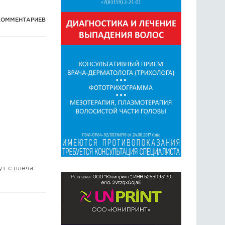
КОММЕНТАРИЕВ
т с плеча.