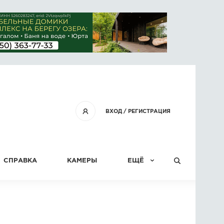
ВХОД
/
РЕГИСТРАЦИЯ
СПРАВКА
КАМЕРЫ
ЕЩЁ
КОНКУРСЫ
СТАТЬИ