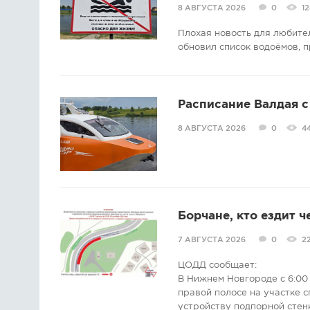
8 АВГУСТА 2026
0
12
Плохая новость для любите
обновил список водоёмов, п
Расписание Валдая с 
8 АВГУСТА 2026
0
4
Борчане, кто ездит ч
7 АВГУСТА 2026
0
2
ЦОДД сообщает:
В Нижнем Новгороде с 6:00 
правой полосе на участке с
устройству подпорной стен