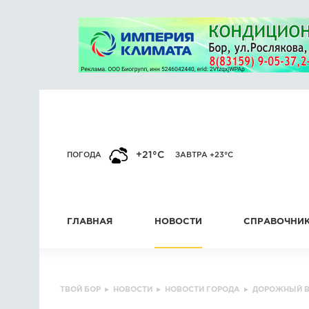
+21°C
ПОГОДА
ЗАВТРА +23°C
ГЛАВНАЯ
НОВОСТИ
СПРАВОЧНИ
ТВОЙ БОР
▸
НОВОСТИ
▸
НОВОСТИ ГОРОДА
▸
ДОРОЖНЫЙ 