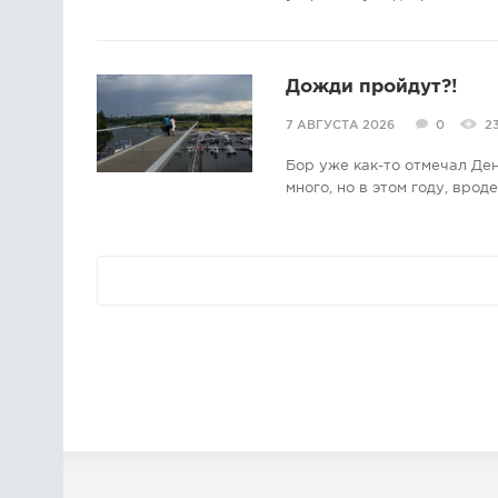
Дожди пройдут?!
7 АВГУСТА 2026
0
2
Бор уже как-то отмечал Де
много, но в этом году, врод