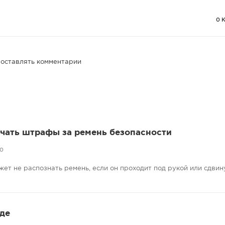
0 
 оставлять комментарии
учать штрафы за ремень безопасности
20
жет не распознать ремень, если он проходит под рукой или сдвину
де