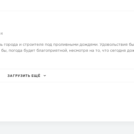
34
нь города и строителя под проливными дождями. Удовольствия бы
е бы, погода будет благоприятной, несмотря на то, что сегодня до
ЗАГРУЗИТЬ ЕЩЁ