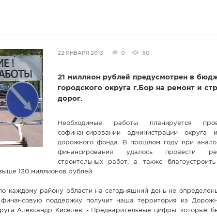
22 ЯНВАРЯ 2013
0
50
21 миллион рублей предусмотрен в бюд
городского округа г.Бор на ремонт и ст
дорог.
Необходимые работы планируется про
софинансировании администрации округа и
дорожного фонда. В прошлом году при анало
финансирования удалось провести р
строительных работ, а также благоустроит
выше 130 миллионов рублей.
о каждому району области на сегодняшний день не определены.
 финансовую поддержку получит наша территория из Дорожн
круга Александр Киселев. - Предварительные цифры, которые б