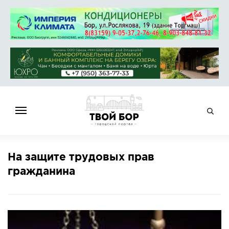
ГЛАВНАЯ
На защите трудовых прав
НОВОСТИ
гражданина
СПРАВОЧНИК
ОБЪЯВЛЕНИЯ
РАБОТА
АФИША