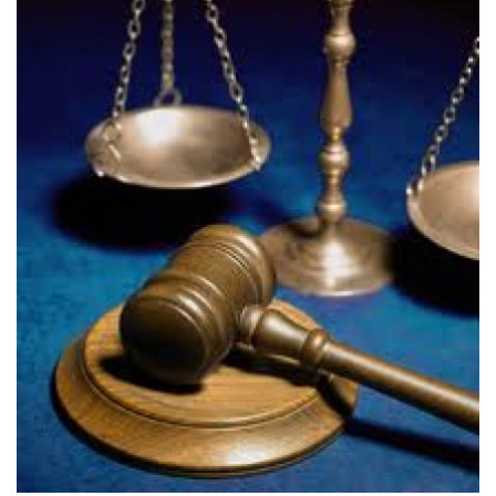
СПРАВКА
КАМЕРЫ
КОНКУРСЫ
СТАТЬИ
ГОЛОСОВАНИЯ
ПРЕДЛОЖИТЬ НОВОСТЬ
ФОТО