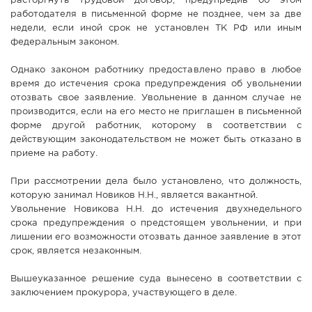
расторгнуть трудовой договор, предупредив об этом
работодателя в письменной форме не позднее, чем за две
недели, если иной срок не установлен ТК РФ или иным
федеральным законом.
Однако законом работнику предоставлено право в любое
время до истечения срока предупреждения об увольнении
отозвать свое заявление. Увольнение в данном случае не
производится, если на его место не приглашен в письменной
форме другой работник, которому в соответствии с
действующим законодательством не может быть отказано в
приеме на работу.
При рассмотрении дела было установлено, что должность,
которую занимал Новиков Н.Н., является вакантной.
Увольнение Новикова Н.Н. до истечения двухнедельного
срока предупреждения о предстоящем увольнении, и при
лишении его возможности отозвать данное заявление в этот
срок, является незаконным.
Вышеуказанное решение суда вынесено в соответствии с
заключением прокурора, участвующего в деле.