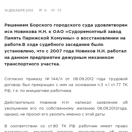
14 ДЕКАБРЯ 2012
0
72
Решением Борского городского суда удовлетворен
иск Новикова Н.Н. к ОАО «Судоремонтный завод
Память Парижской Комунны» о восстановлении на
работе.В ходе судебного заседания было
установлено, что с 2007 года Новиков Н.Н. работал
на данном предприятии дежурным механиком
транспортного участка.
Согласно приказу №144/л от 06.09.2012 года трудовой
договор был прекращен с ним на основании п.3 ч.1 ст.77 ТК
РФ, т.е. по инициативе работника.
Действительно Новиков Н.Н. написал заявление об
увольнении его по собственному желанию 06.09.2012года,
однако, не просил его уволить именно с этой даты.
В соответствии со ст.80 ТК РФ работник имеет право