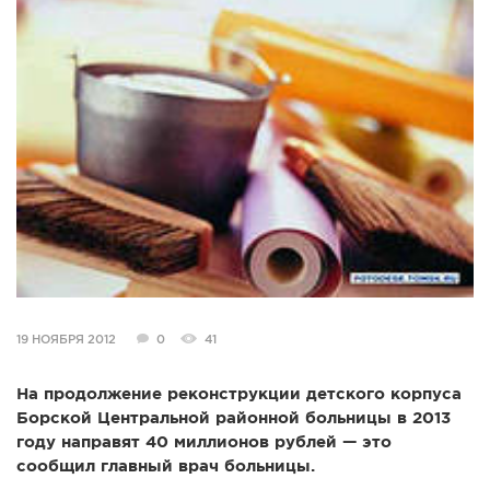
СПРАВКА
КАМЕРЫ
КОНКУРСЫ
СТАТЬИ
ГОЛОСОВАНИЯ
ПРЕДЛОЖИТЬ НОВОСТЬ
ФОТО
19 НОЯБРЯ 2012
0
41
На продолжение реконструкции детского корпуса
Борской Центральной районной больницы в 2013
году направят 40 миллионов рублей — это
сообщил главный врач больницы.