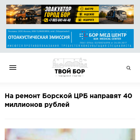
ГЛАВНАЯ
На ремонт Борской ЦРБ направят 40
НОВОСТИ
миллионов рублей
СПРАВОЧНИК
ОБЪЯВЛЕНИЯ
РАБОТА
АФИША