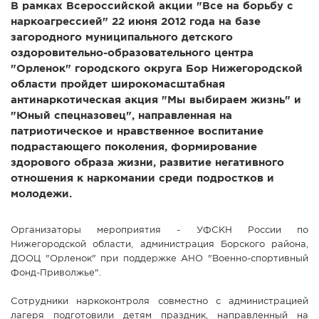
В рамках Всероссийской акции "Все на борьбу с
наркоагрессией" 22 июня 2012 года на базе
загородного муниципального детского
оздоровительно-образовательного центра
"Орленок" городского округа Бор Нижегородской
области пройдет широкомасштабная
антинаркотическая акция "Мы выбираем жизнь" и
"Юный спецназовец", направленная на
патриотическое и нравственное воспитание
подрастающего поколения, формирование
здорового образа жизни, развитие негативного
отношения к наркомании среди подростков и
молодежи.
Организаторы мероприятия - УФСКН России по
Нижегородской области, администрация Борского района,
ДООЦ "Орленок" при поддержке АНО "Военно-спортивный
Фонд-Приволжье".
Сотрудники наркоконтроля совместно с администрацией
лагеря подготовили детям праздник, направленный на