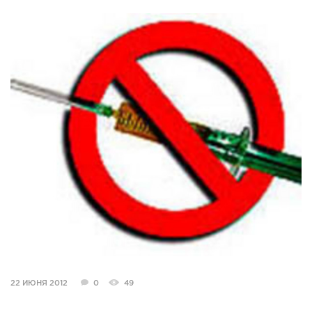
СПРАВКА
КАМЕРЫ
КОНКУРСЫ
СТАТЬИ
ГОЛОСОВАНИЯ
ПРЕДЛОЖИТЬ НОВОСТЬ
ФОТО
22 ИЮНЯ 2012
0
49