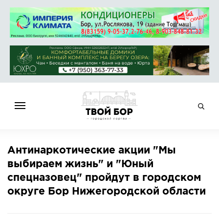
ГЛАВНАЯ
Антинаркотические акции "Мы
НОВОСТИ
выбираем жизнь" и "Юный
СПРАВОЧНИК
спецназовец" пройдут в городском
ОБЪЯВЛЕНИЯ
округе Бор Нижегородской области
РАБОТА
АФИША