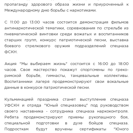
пропаганду здорового образа жизни и приуроченный к
Международному дню борьбы с наркотиками.
С 11:00 до 13:00 часов состоится демонстрация фильмов
антинаркотической тематики, соревнования по стрельбе из
пневматической винтовки среди вожатых и воспитанников
старших групп, конкурс патриотической песни, выставка
боевого стрелкового оружия подразделений спецназа
ФСКН.
Акция "Мы выбираем жизнь" состоится с 16:00 до 18:00
часов. Свое мастерство покажут спортсмены по греко-
римской борьбе, гимнасты, танцевальные коллективы.
Воспитанники лагеря продемонстрируют свои вокальные
данные в конкурсе патриотической песни.
Кульминацией праздника станет выступление спецназа
УФСКН и отряда "Юный спецназовец" под руководством
своего наставника - сотрудника спецназа наркоконтроля.
Ребята продемонстрируют приемы рукопашного боя,
специальной подготовки в духе бойцов спецназа.
Подросткам будут вручены сертификаты "Юного