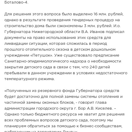
Боталово-4.
Для решения этого вопроса было выделено 16 млн. рублей,
однако в результате проведения тендерных процедур на
строительство дома были сэкономлены 3 млн. рублей. И.о.
Губернатора Нижегородской области В.А. Иванов подписал
документы на право использования этих средств для
ликвидации ситуации, которая сложилась в период
прошлого отопительного сезона в детском дошкольном
учреждении «Петушок». Уже существовало предписание
Санитарно-эпидемиологичесого надзора о необходимости
закрытия детского сада в связи с тем, что 240 детей
пребывали в данном учреждении в условиях недостаточного
температурного режима.
«Полученных из резервного фонда Губернатора средств
будет достаточно для полной замены системы отопления и
частичной замены оконных блоков, - говорит глава
администрации городского округа г. Бор А.В. Киселев. –
Однако только бюджетного ресурса не хватит для решения
всех проблемных вопросов детского сада, поэтому мы
планируем обратиться за помощью к бизнес-сообществам,