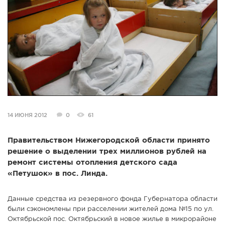
СПРАВКА
КАМЕРЫ
КОНКУРСЫ
СТАТЬИ
ГОЛОСОВАНИЯ
ПРЕДЛОЖИТЬ НОВОСТЬ
ФОТО
14 ИЮНЯ 2012
0
61
Правительством Нижегородской области принято
решение о выделении трех миллионов рублей на
ремонт системы отопления детского сада
«Петушок» в пос. Линда.
Данные средства из резервного фонда Губернатора области
были сэкономлены при расселении жителей дома №15 по ул.
Октябрьской пос. Октябрьский в новое жилье в микрорайоне