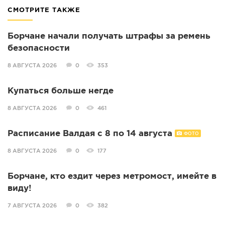
СМОТРИТЕ ТАКЖЕ
Борчане начали получать штрафы за ремень
безопасности
8 АВГУСТА 2026
0
353
Купаться больше негде
8 АВГУСТА 2026
0
461
Расписание Валдая с 8 по 14 августа
ФОТО
8 АВГУСТА 2026
0
177
Борчане, кто ездит через метромост, имейте в
виду!
7 АВГУСТА 2026
0
382