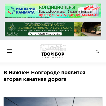
ГЛАВНАЯ
В Нижнем Новгороде появится
НОВОСТИ
вторая канатная дорога
СПРАВОЧНИК
ОБЪЯВЛЕНИЯ
РАБОТА
АФИША