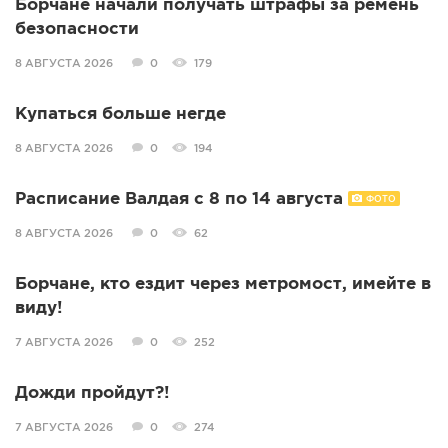
Борчане начали получать штрафы за ремень
безопасности
8 АВГУСТА 2026
0
179
Купаться больше негде
8 АВГУСТА 2026
0
194
Расписание Валдая с 8 по 14 августа
ФОТО
8 АВГУСТА 2026
0
62
Борчане, кто ездит через метромост, имейте в
виду!
7 АВГУСТА 2026
0
252
Дожди пройдут?!
7 АВГУСТА 2026
0
274