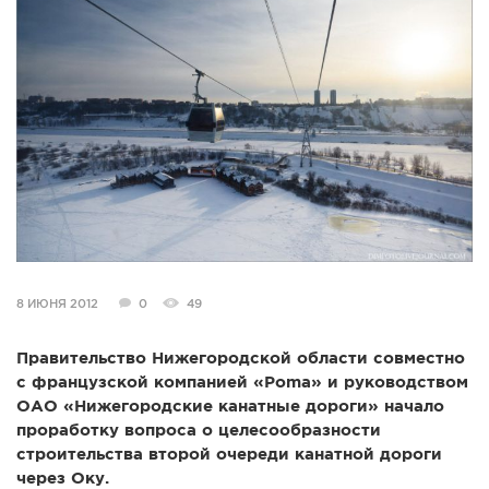
СПРАВКА
КАМЕРЫ
КОНКУРСЫ
СТАТЬИ
ГОЛОСОВАНИЯ
ПРЕДЛОЖИТЬ НОВОСТЬ
ФОТО
8 ИЮНЯ 2012
0
49
Правительство Нижегородской области совместно
с французской компанией «Poma» и руководством
ОАО «Нижегородские канатные дороги» начало
проработку вопроса о целесообразности
строительства второй очереди канатной дороги
через Оку.