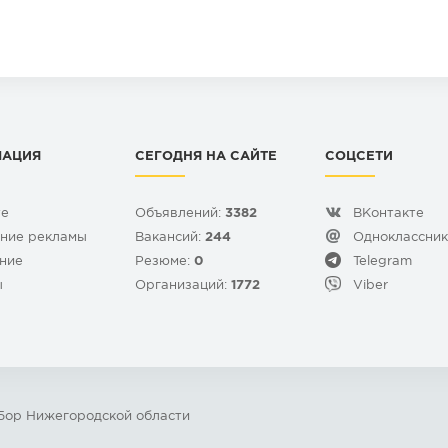
МАЦИЯ
СЕГОДНЯ НА САЙТЕ
СОЦСЕТИ
те
Объявлений:
3382
ВКонтакте
ние рекламы
Вакансий:
244
Одноклассни
ние
Резюме:
0
Telegram
ы
Организаций:
1772
Viber
 Бор Нижегородской области