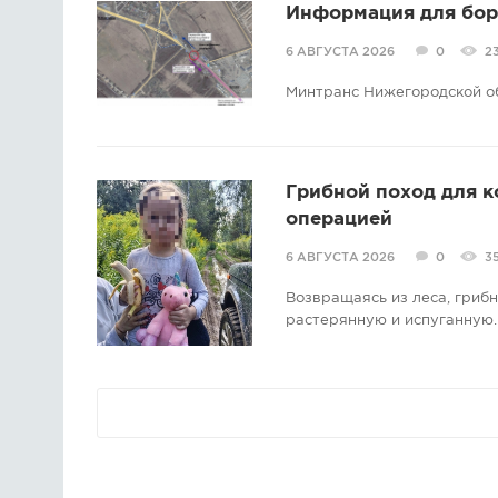
Информация для борс
6 АВГУСТА 2026
0
2
Минтранс Нижегородской о
Грибной поход для 
операцией
6 АВГУСТА 2026
0
3
Возвращаясь из леса, гриб
растерянную и испуганную.