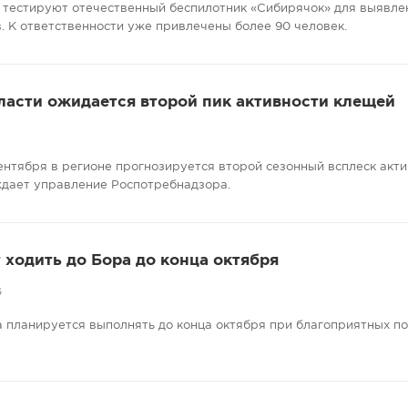
 тестируют отечественный беспилотник «Сибирячок» для выявле
. К ответственности уже привлечены более 90 человек.
ласти ожидается второй пик активности клещей
сентября в регионе прогнозируется второй сезонный всплеск акт
ждает управление Роспотребнадзора.
ходить до Бора до конца октября
6
 планируется выполнять до конца октября при благоприятных п