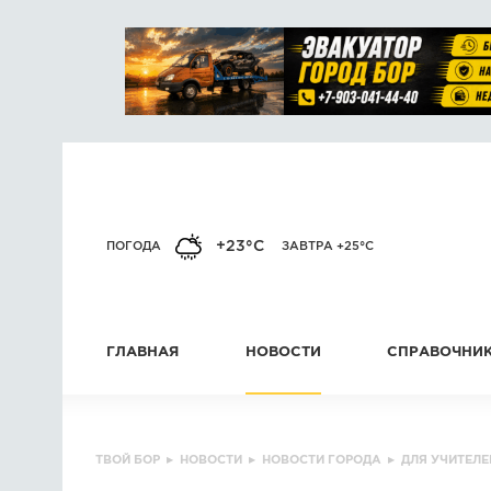
+23°C
ПОГОДА
ЗАВТРА +25°C
ГЛАВНАЯ
НОВОСТИ
СПРАВОЧНИ
ТВОЙ БОР
▸
НОВОСТИ
▸
НОВОСТИ ГОРОДА
▸
ДЛЯ УЧИТЕЛЕ