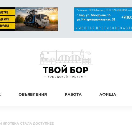
К
ОБЪЯВЛЕНИЯ
РАБОТА
АФИША
Й ИПОТЕКА СТАЛА ДОСТУПНЕЕ