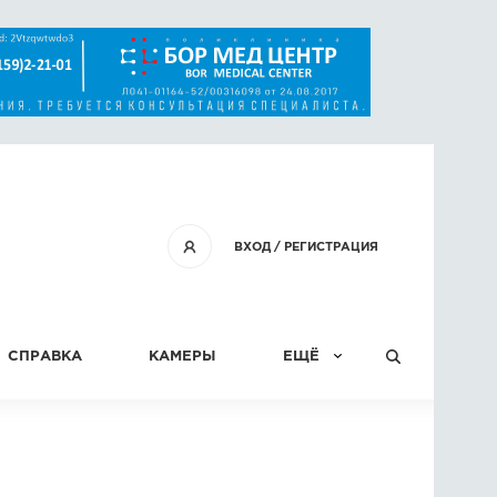
ВХОД
/
РЕГИСТРАЦИЯ
СПРАВКА
КАМЕРЫ
ЕЩЁ
КОНКУРСЫ
СТАТЬИ