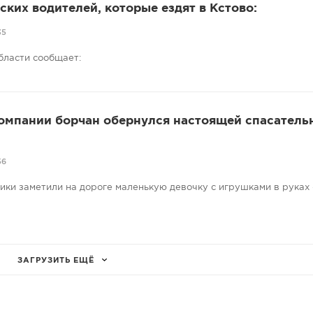
ких водителей, которые ездят в Кстово:
35
бласти сообщает:
компании борчан обернулся настоящей спасатель
56
ники заметили на дороге маленькую девочку с игрушками в руках
ЗАГРУЗИТЬ ЕЩЁ