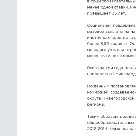
в общеобразовательных
менее одной ставки, им
превышает 35 лет.
Социальная поддержка 
разовой выплаты на на
ипотечного кредита, в
более 8,5% годовых. О
молодого учителя отра
менее пяти лет с моме
Всего за три года реа
направлено 1 миллиард 
По данным постановлен
комиссией, создаваемо
округа Нижегородской 
региона.
Таким образом, реализ
общеобразовательных у
2012-2014 годы» позво