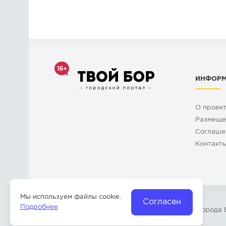
ИНФОР
О проек
Размеще
Cоглаше
Контакт
Мы используем файлы cookie.
Согласен
Подробнее
© 2009-2026 «
Твой Бор
» – Главный портал города