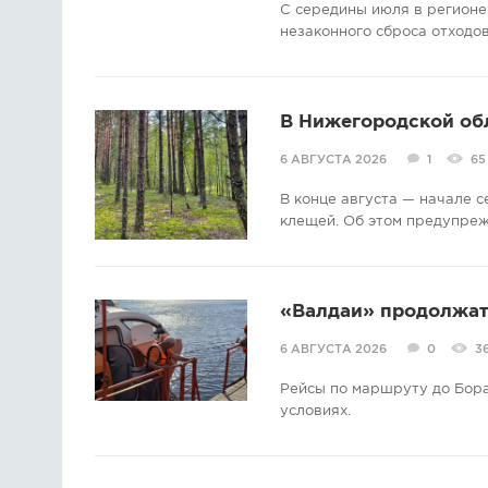
С середины июля в регионе
незаконного сброса отходов
В Нижегородской об
6 АВГУСТА 2026
1
65
В конце августа — начале 
клещей. Об этом предупре
«Валдаи» продолжат 
6 АВГУСТА 2026
0
3
Рейсы по маршруту до Бора
условиях.