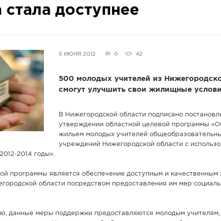
 стала доступнее
5 ИЮНЯ 2012
0
42
500 молодых учителей из Нижегородск
смогут улучшить свои жилищные услови
В Нижегородской области подписано постановл
утверждении областной целевой программы «О
жильем молодых учителей общеобразовательн
учреждений Нижегородской области с использ
2012-2014 годы».
ой программы является обеспечение доступным и качественным
городской области посредством предоставления им мер социал
ию, данные меры поддержки предоставляются молодым учителям