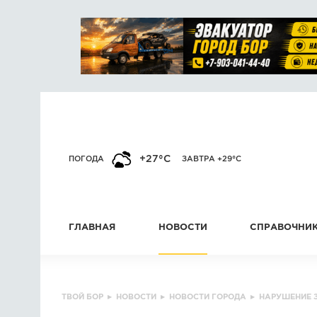
+27°C
ПОГОДА
ЗАВТРА +29°C
ГЛАВНАЯ
НОВОСТИ
СПРАВОЧНИ
ТВОЙ БОР
▸
НОВОСТИ
▸
НОВОСТИ ГОРОДА
▸
НАРУШЕНИЕ 