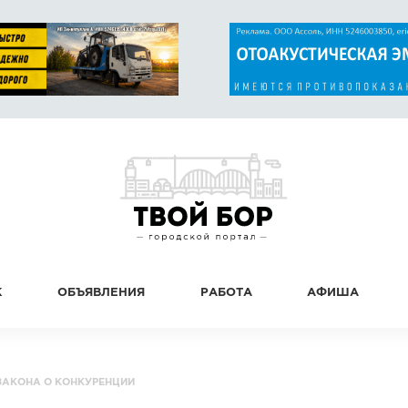
К
ОБЪЯВЛЕНИЯ
РАБОТА
АФИША
ЗАКОНА О КОНКУРЕНЦИИ