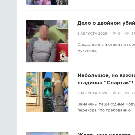
Дело о двойном убий
6 АВГУСТА 2026
0
3
Следственный отдел по гор
мужчины.
Небольшое, но важно
стадиона "Спартак"!
6 АВГУСТА 2026
0
21
Заменены пешеходные модул
перехода "по требованию".