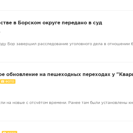
стве в Борском округе передано в суд
7
оду Бор завершил расследование уголовного дела в отношении 6
е обновление на пешеходных переходах у "Квар
ФОТО
и на новые с отсчётом времени. Ранее там были установлены кн