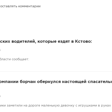
 оставлять комментарии
ких водителей, которые ездят в Кстово:
4
бласти сообщает:
компании борчан обернулся настоящей спасатель
9
ники заметили на дороге маленькую девочку с игрушками в руках