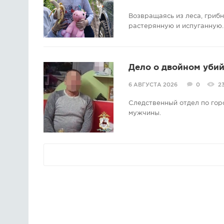
Возвращаясь из леса, гриб
растерянную и испуганную.
Дело о двойном убий
6 АВГУСТА 2026
0
2
Следственный отдел по гор
мужчины.