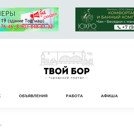
К
ОБЪЯВЛЕНИЯ
РАБОТА
АФИША
!