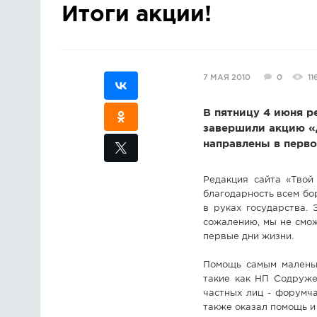
Итоги акции!
7 МАЯ 2010
0
11
В пятницу 4 июня р
завершили акцию «
направлены в перво
Редакция сайта «Тво
благодарность всем бо
в руках государства.
сожалению, мы не смож
первые дни жизни.
Помощь самым маленьк
такие как НП Содруже
частных лиц - форумча
также оказал помощь и