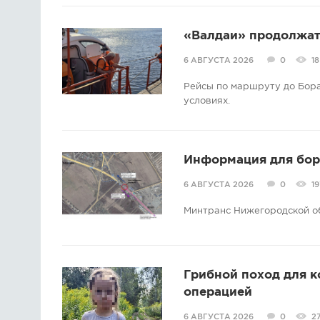
«Валдаи» продолжат 
6 АВГУСТА 2026
0
18
Рейсы по маршруту до Бора
условиях.
Информация для борс
6 АВГУСТА 2026
0
19
Минтранс Нижегородской о
Грибной поход для 
операцией
6 АВГУСТА 2026
0
2