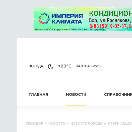
+20°C
ПОГОДА
ЗАВТРА +25°C
ГЛАВНАЯ
НОВОСТИ
СПРАВОЧНИ
ТВОЙ БОР
▸
НОВОСТИ
▸
НОВОСТИ ГОРОДА
▸
ИТОГИ АКЦИИ