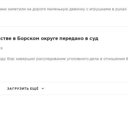
ники заметили на дороге маленькую девочку с игрушками в руках
стве в Борском округе передано в суд
39
оду Бор завершил расследование уголовного дела в отношении 6
ЗАГРУЗИТЬ ЕЩЁ