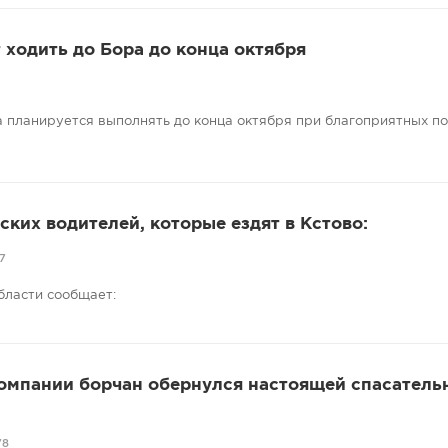
ходить до Бора до конца октября
 планируется выполнять до конца октября при благоприятных п
ких водителей, которые ездят в Кстово:
7
бласти сообщает:
компании борчан обернулся настоящей спасатель
78