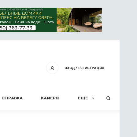
ВХОД
/
РЕГИСТРАЦИЯ
СПРАВКА
КАМЕРЫ
ЕЩЁ
КОНКУРСЫ
СТАТЬИ