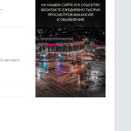
 —
5-летнего