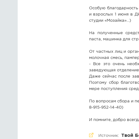
Особую благодарность 
и взрослых 1 июня в Д
студии «Мозайка»…)
На полученные средс
паста, машинка для стр
От частных лиц и орга
молочная смесь, пампе
- Все это очень необ
заведующая отделение
Даже сейчас после зав
Поэтому сбор благотв
мере поступления сред
По вопросам сбора и п
8-915-952-14-40)
И помните, добро всегд
Твой Б
Источник: