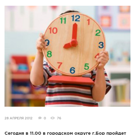
СПРАВКА
КАМЕРЫ
КОНКУРСЫ
СТАТЬИ
ГОЛОСОВАНИЯ
ПРЕДЛОЖИТЬ НОВОСТЬ
ФОТО
28 АПРЕЛЯ 2012
0
76
Сегодня в 11.00 в городском округе г.Бор пройдет