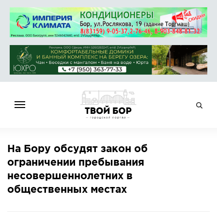
ГЛАВНАЯ
На Бору обсудят закон об
НОВОСТИ
ограничении пребывания
СПРАВОЧНИК
несовершеннолетних в
ОБЪЯВЛЕНИЯ
общественных местах
РАБОТА
АФИША