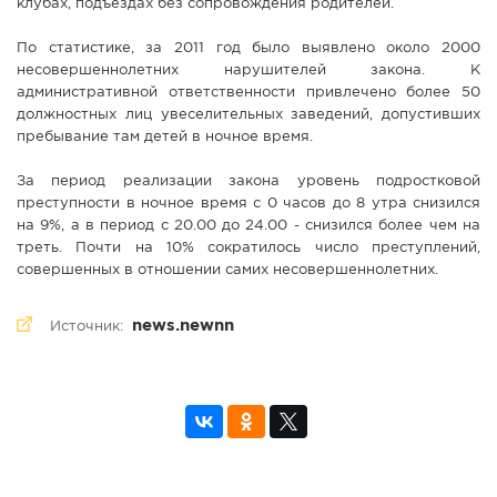
клубах, подъездах без сопровождения родителей.
По статистике, за 2011 год было выявлено около 2000
несовершеннолетних нарушителей закона. К
административной ответственности привлечено более 50
должностных лиц увеселительных заведений, допустивших
пребывание там детей в ночное время.
За период реализации закона уровень подростковой
преступности в ночное время с 0 часов до 8 утра снизился
на 9%, а в период с 20.00 до 24.00 - снизился более чем на
треть. Почти на 10% сократилось число преступлений,
совершенных в отношении самих несовершеннолетних.
news.newnn
Источник: