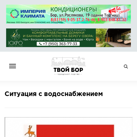
ГЛАВНАЯ
Ситуация с водоснабжением
НОВОСТИ
СПРАВОЧНИК
ОБЪЯВЛЕНИЯ
РАБОТА
АФИША