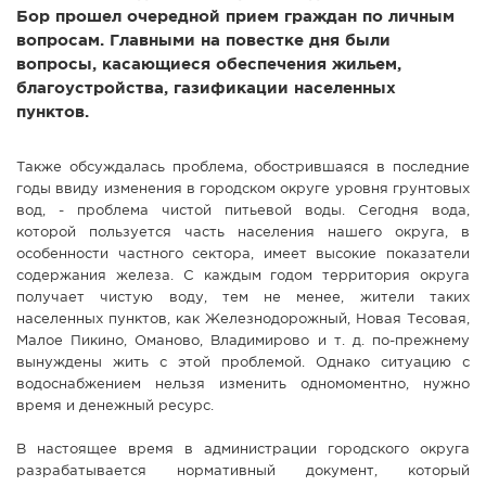
Бор прошел очередной прием граждан по личным
вопросам. Главными на повестке дня были
вопросы, касающиеся обеспечения жильем,
благоустройства, газификации населенных
пунктов.
Также обсуждалась проблема, обострившаяся в последние
годы ввиду изменения в городском округе уровня грунтовых
вод, - проблема чистой питьевой воды. Сегодня вода,
которой пользуется часть населения нашего округа, в
особенности частного сектора, имеет высокие показатели
содержания железа. С каждым годом территория округа
получает чистую воду, тем не менее, жители таких
населенных пунктов, как Железнодорожный, Новая Тесовая,
Малое Пикино, Оманово, Владимирово и т. д. по-прежнему
вынуждены жить с этой проблемой. Однако ситуацию с
водоснабжением нельзя изменить одномоментно, нужно
время и денежный ресурс.
В настоящее время в администрации городского округа
разрабатывается нормативный документ, который