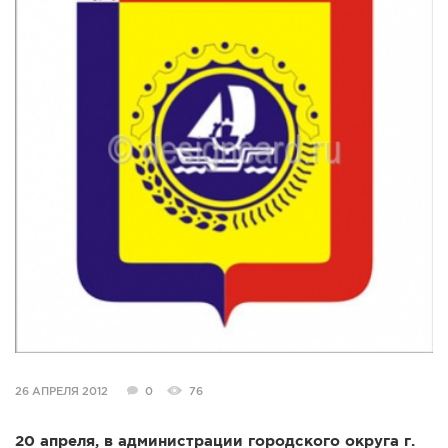
СПРАВКА
КАМЕРЫ
КОНКУРСЫ
СТАТЬИ
ГОЛОСОВАНИЯ
ПРЕДЛОЖИТЬ НОВОСТЬ
ФОТО
26 АПРЕЛЯ 2012
0
76
20 апреля, в администрации городского округа г.