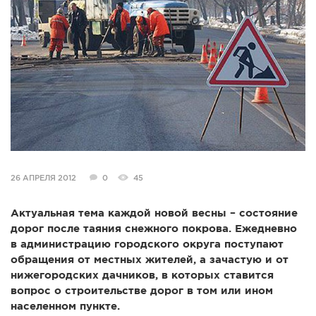
СПРАВКА
КАМЕРЫ
КОНКУРСЫ
СТАТЬИ
ГОЛОСОВАНИЯ
ПРЕДЛОЖИТЬ НОВОСТЬ
ФОТО
26 АПРЕЛЯ 2012
0
45
Актуальная тема каждой новой весны – состояние
дорог после таяния снежного покрова. Ежедневно
в администрацию городского округа поступают
обращения от местных жителей, а зачастую и от
нижегородских дачников, в которых ставится
вопрос о строительстве дорог в том или ином
населенном пункте.