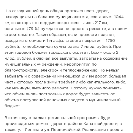
На сегодняшний день общая протяженность дорог,
находящихся на балансе муниципалитета, составляет 1044
км, из которых с твердым покрытием – лишь 217 км,
остальные (79 %) нуждаются не просто в ремонте, а в новом
строительстве. Таким образом, если провести подсчет,
исходя из стоимости 1 м асфальтового покрытия – 1750
рублей, то необходимая сумма равна 7 млрд. рублей. При
этом годовой бюджет городского округа г. Бор – около 2
млрд. рублей, включая все выплаты, затраты на содержание
муниципальных учреждений, мероприятия по
благоустройству, электро- и теплоснабжению. Но нельзя
забывать и о содержании имеющихся 217 км дорог, большая
часть которых после зимы требует либо капитального, либо,
как минимум, ямочного ремонта. Поэтому нужно понимать,
что объем вновь построенных дорог будет зависеть от
объема поступлений денежных средств в муниципальный
бюджет.
В этом году в рамках региональной программы будет
производиться ремонт дорог в районе Канатной дороги, а
также ул. Ленина и ул. Первомайской. Реализация проекта