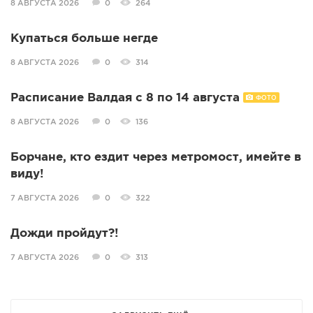
8 АВГУСТА 2026
0
264
Купаться больше негде
8 АВГУСТА 2026
0
314
Расписание Валдая с 8 по 14 августа
ФОТО
8 АВГУСТА 2026
0
136
Борчане, кто ездит через метромост, имейте в
виду!
7 АВГУСТА 2026
0
322
Дожди пройдут?!
7 АВГУСТА 2026
0
313