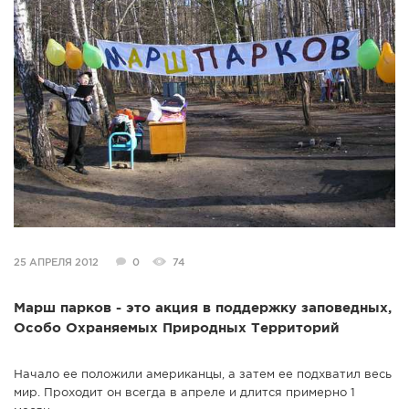
СПРАВКА
КАМЕРЫ
КОНКУРСЫ
СТАТЬИ
ГОЛОСОВАНИЯ
ПРЕДЛОЖИТЬ НОВОСТЬ
ФОТО
25 АПРЕЛЯ 2012
0
74
Марш парков - это акция в поддержку заповедных,
Особо Охраняемых Природных Территорий
Начало ее положили американцы, а затем ее подхватил весь
мир. Проходит он всегда в апреле и длится примерно 1