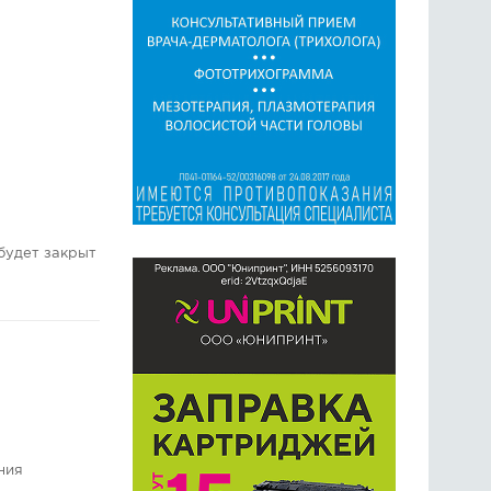
будет закрыт
ния