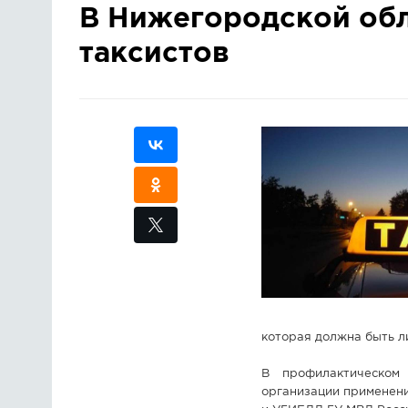
В Нижегородской обл
таксистов
которая должна быть л
В профилактическом 
организации применени