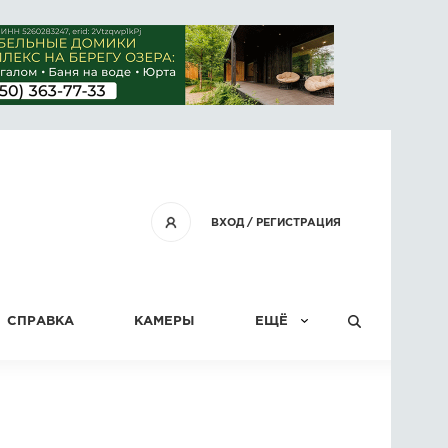
ВХОД
/
РЕГИСТРАЦИЯ
СПРАВКА
КАМЕРЫ
ЕЩЁ
КОНКУРСЫ
СТАТЬИ