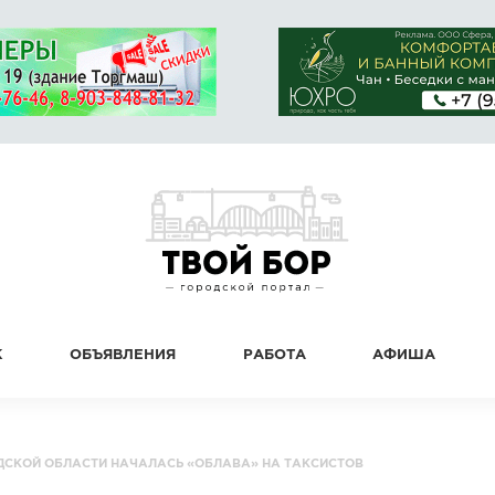
К
ОБЪЯВЛЕНИЯ
РАБОТА
АФИША
ДСКОЙ ОБЛАСТИ НАЧАЛАСЬ «ОБЛАВА» НА ТАКСИСТОВ