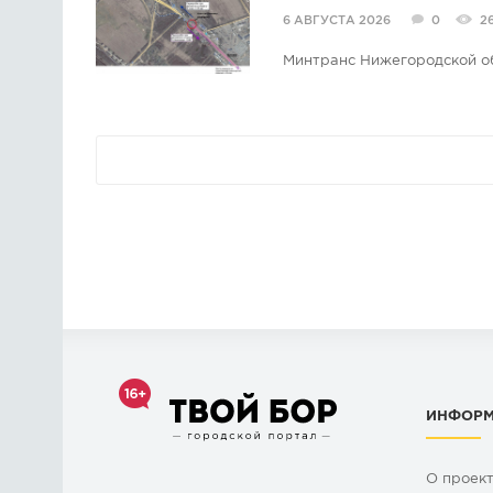
6 АВГУСТА 2026
0
2
Минтранс Нижегородской о
ИНФОР
О проек