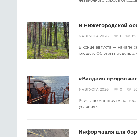
незаконного сброса отходов
В Нижегородской об
6 АВГУСТА 2026
1
89
В конце августа — начале 
клещей. Об этом предупре
«Валдаи» продолжат 
6 АВГУСТА 2026
0
5
Рейсы по маршруту до Бора
условиях.
Информация для борс