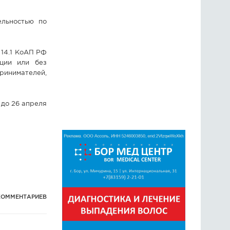
ельностью по
 14.1 КоАП РФ
ации или без
инимателей,
до 26 апреля
КОММЕНТАРИЕВ