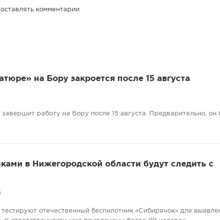
 оставлять комментарии
атюре» на Бору закроется после 15 августа
4
завершит работу на Бору после 15 августа. Предварительно, он 
ками в Нижегородской области будут следить с
6
 тестируют отечественный беспилотник «Сибирячок» для выявле