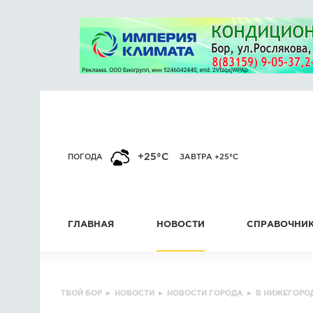
+25°C
ПОГОДА
ЗАВТРА +25°C
ГЛАВНАЯ
НОВОСТИ
СПРАВОЧНИ
ТВОЙ БОР
▸
НОВОСТИ
▸
НОВОСТИ ГОРОДА
▸
В НИЖЕГОРО