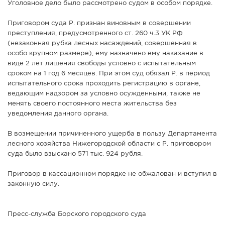
Уголовное дело было рассмотрено судом в особом порядке.
Приговором суда Р. признан виновным в совершении
преступления, предусмотренного ст. 260 ч.3 УК РФ
(незаконная рубка лесных насаждений, совершенная в
особо крупном размере), ему назначено ему наказание в
виде 2 лет лишения свободы условно с испытательным
сроком на 1 год 6 месяцев. При этом суд обязал Р. в период
испытательного срока проходить регистрацию в органе,
ведающим надзором за условно осужденными, также не
менять своего постоянного места жительства без
уведомления данного органа.
В возмещении причиненного ущерба в пользу Департамента
лесного хозяйства Нижегородской области с Р. приговором
суда было взыскано 571 тыс. 924 рубля.
Приговор в кассационном порядке не обжалован и вступил в
законную силу.
Пресс-служба Борского городского суда