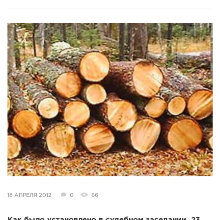
СПРАВКА
КАМЕРЫ
КОНКУРСЫ
СТАТЬИ
ГОЛОСОВАНИЯ
ПРЕДЛОЖИТЬ НОВОСТЬ
ФОТО
18 АПРЕЛЯ 2012
0
66
Как было установлено в судебном заседании, 23