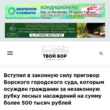
ГЛАВНАЯ
Вступил в законную силу приговор
НОВОСТИ
Борского городского суда, которым
СПРАВОЧНИК
осужден гражданин за незаконную
ОБЪЯВЛЕНИЯ
рубку лесных насаждений на сумму
РАБОТА
более 500 тысяч рублей
АФИША