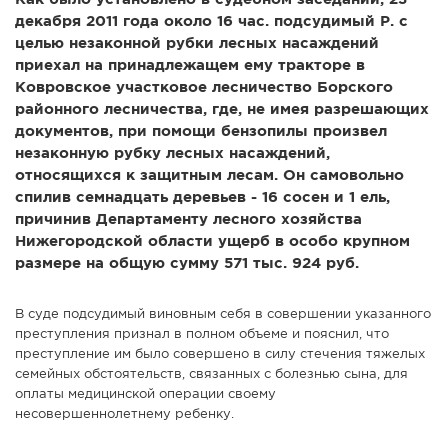
декабря 2011 года около 16 час. подсудимый Р. с
целью незаконной рубки лесных насаждений
приехал на принадлежащем ему тракторе в
Ковровское участковое лесничество Борского
районного лесничества, где, не имея разрешающих
документов, при помощи бензопилы произвел
незаконную рубку лесных насаждений,
относящихся к защитным лесам. Он самовольно
спилив семнадцать деревьев - 16 сосен и 1 ель,
причинив Департаменту лесного хозяйства
Нижегородской области ущерб в особо крупном
размере на общую сумму 571 тыс. 924 руб.
В суде подсудимый виновным себя в совершении указанного
преступления признал в полном объеме и пояснил, что
преступление им было совершено в силу стечения тяжелых
семейных обстоятельств, связанных с болезнью сына, для
оплаты медицинской операции своему
несовершеннолетнему ребенку.