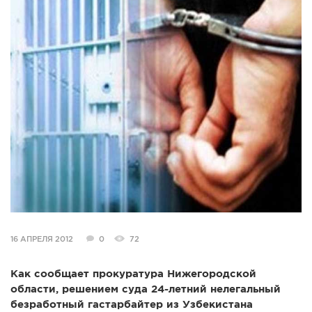
СПРАВКА
КАМЕРЫ
КОНКУРСЫ
СТАТЬИ
ГОЛОСОВАНИЯ
ПРЕДЛОЖИТЬ НОВОСТЬ
ФОТО
16 АПРЕЛЯ 2012
0
72
Как сообщает прокуратура Нижегородской
области, решением суда 24-летний нелегальный
безработный гастарбайтер из Узбекистана