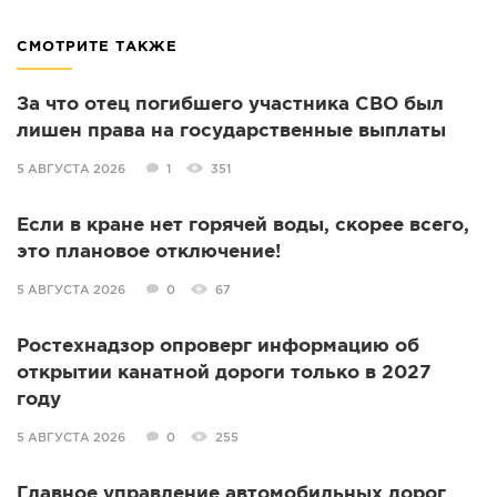
СМОТРИТЕ ТАКЖЕ
За что отец погибшего участника СВО был
лишен права на государственные выплаты
5 АВГУСТА 2026
1
351
Если в кране нет горячей воды, скорее всего,
это плановое отключение!
5 АВГУСТА 2026
0
67
Ростехнадзор опроверг информацию об
открытии канатной дороги только в 2027
году
5 АВГУСТА 2026
0
255
Главное управление автомобильных дорог