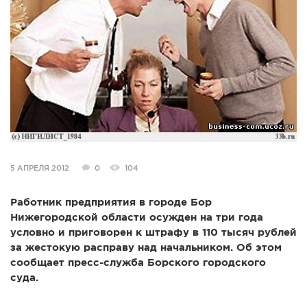
СПРАВКА
КАМЕРЫ
КОНКУРСЫ
СТАТЬИ
ГОЛОСОВАНИЯ
ПРЕДЛОЖИТЬ НОВОСТЬ
ФОТО
5 АПРЕЛЯ 2012
0
104
Работник предприятия в городе Бор
Нижегородской области осужден на три года
условно и приговорен к штрафу в 110 тысяч рублей
за жестокую расправу над начальником. Об этом
сообщает пресс-служба Борского городского
суда.