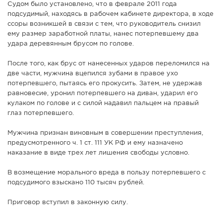
Судом было установлено, что в феврале 2011 года
подсудимый, находясь в рабочем кабинете директора, в ходе
ссоры возникшей в связи с тем, что руководитель снизил
ему размер заработной платы, нанес потерпевшему два
удара деревянным брусом по голове.
После того, как брус от нанесенных ударов переломился на
две части, мужчина вцепился зубами в правое ухо
потерпевшего, пытаясь его прокусить. Затем, не удержав
равновесие, уронил потерпевшего на диван, ударил его
кулаком по голове и с силой надавил пальцем на правый
глаз потерпевшего.
Мужчина признан виновным в совершении преступления,
предусмотренного ч. 1 ст. 111 УК РФ и ему назначено
наказание в виде трех лет лишения свободы условно.
В возмещение морального вреда в пользу потерпевшего с
подсудимого взыскано 110 тысяч рублей.
Приговор вступил в законную силу.