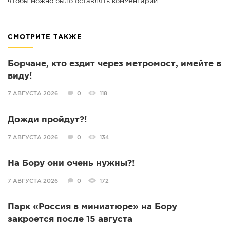
чтобы можно было оставлять комментарии
СМОТРИТЕ ТАКЖЕ
Борчане, кто ездит через метромост, имейте в
виду!
7 АВГУСТА 2026
0
118
Дожди пройдут?!
7 АВГУСТА 2026
0
134
На Бору они очень нужны?!
7 АВГУСТА 2026
0
172
Парк «Россия в миниатюре» на Бору
закроется после 15 августа