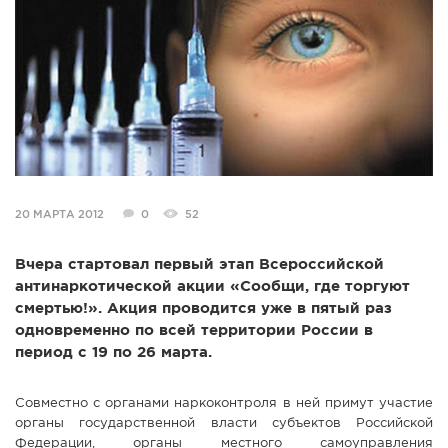
СПРАВКА
КАМЕРЫ
КОНКУРСЫ
СТАТЬИ
ГОЛОСОВАНИЯ
ПРЕДЛОЖИТЬ НОВОСТЬ
ФОТО
20 МАРТА 2012
0
52
Вчера стартовал первый этап Всероссийской
антинаркотической акции «Сообщи, где торгуют
смертью!». Акция проводится уже в пятый раз
одновременно по всей территории России в
период с 19 по 26 марта.
Совместно с органами наркоконтроля в ней примут участие
органы государственной власти субъектов Российской
Федерации, органы местного самоуправления