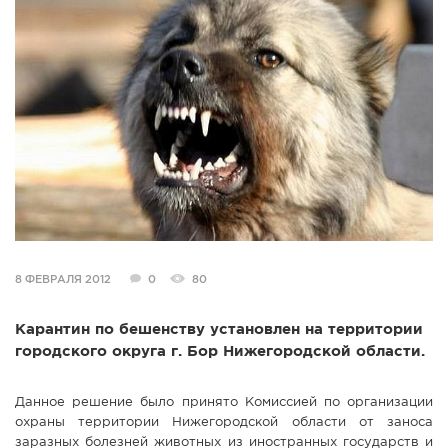
СПРАВКА
КАМЕРЫ
КОНКУРСЫ
СТАТЬИ
ГОЛОСОВАНИЯ
ПРЕДЛОЖИТЬ НОВОСТЬ
ФОТО
8 ФЕВРАЛЯ 2012
0
80
Карантин по бешенству установлен на территории
городского округа г. Бор Нижегородской области.
Данное решение было принято Комиссией по организации
охраны территории Нижегородской области от заноса
заразных болезней животных из иностранных государств и