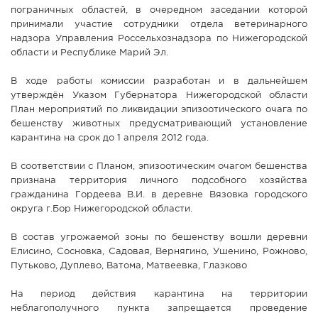
пограничных областей, в очередном заседании которой
принимали участие сотрудники отдела ветеринарного
надзора Управления Россельхознадзора по Нижегородской
области и Республике Марий Эл.
В ходе работы комиссии разработан и в дальнейшем
утверждён Указом Губернатора Нижегородской области
План мероприятий по ликвидации эпизоотического очага по
бешенству животных предусматривающий установление
карантина на срок до 1 апреля 2012 года.
В соответствии с Планом, эпизоотическим очагом бешенства
признана территория личного подсобного хозяйства
гражданина Гордеева В.И. в деревне Вязовка городского
округа г.Бор Нижегородской области.
В состав угрожаемой зоны по бешенству вошли деревни
Елисино, Сосновка, Садовая, Вернягино, Ушенино, Рожново,
Путьково, Дуплево, Ватома, Матвеевка, Глазково
На период действия карантина на территории
неблагополучного пункта запрещается проведение