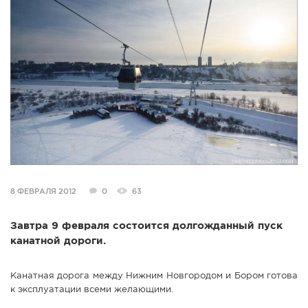
СПРАВКА
КАМЕРЫ
КОНКУРСЫ
СТАТЬИ
ГОЛОСОВАНИЯ
ПРЕДЛОЖИТЬ НОВОСТЬ
ФОТО
8 ФЕВРАЛЯ 2012
0
63
Завтра 9 февраля состоится долгожданный пуск
канатной дороги.
Канатная дорога между Нижним Новгородом и Бором готова
к эксплуатации всеми желающими.