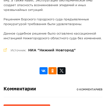
яму, а также навес. Эксплуатация биотермической ямы
создает опасность возникновения эпидемий и иных
чрезвычайных ситуаций.
Решением Борского городского суда предъявленные
прокуратурой требования были удовлетворены.
Данное судебное решение было оставлено кассационной
инстанцией Нижегородского областного суда без изменения.
НИА "Нижний Новгород"
Источник:
Комментарии
0 КОММЕНТАРИЕВ